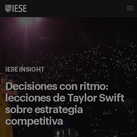
IESE INSIGHT
Decisiones con ritmo:
lecciones de Taylor Swift
sobre estrategia
competitiva