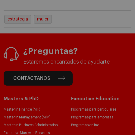
estrategia
mujer
¿Preguntas?
Estaremos encantados de ayudarte
CONTÁCTANOS
Masters & PhD
Executive Education
Master in Finance (MiF)
Programas para particulares
Master in Management (MiM)
Programas para empresas
Master in Business Administration
Programas online
Executive Master in Business