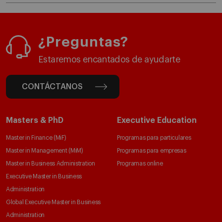
¿Preguntas?
Estaremos encantados de ayudarte
CONTÁCTANOS
Masters & PhD
Executive Education
Master in Finance (MiF)
Programas para particulares
Master in Management (MiM)
Programas para empresas
Master in Business Administration
Programas online
Executive Master in Business
Administration
Global Executive Master in Business
Administration