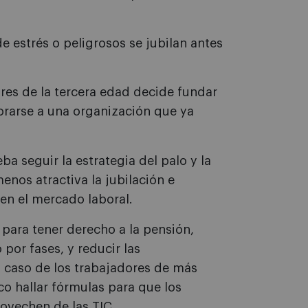
e estrés o peligrosos se jubilan antes
es de la tercera edad decide fundar
orarse a una organización que ya
ba seguir la estrategia del palo y la
enos atractiva la jubilación e
en el mercado laboral.
ara tener derecho a la pensión,
 por fases, y reducir las
l caso de los trabajadores de más
o hallar fórmulas para que los
ovechen de las TIC.