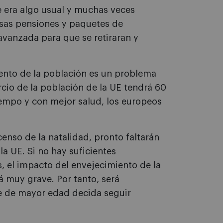
 era algo usual y muchas veces
osas pensiones y paquetes de
avanzada para que se retiraran y
ento de la población es un problema
rcio de la población de la UE tendrá 60
empo y con mejor salud, los europeos
enso de la natalidad, pronto faltarán
a UE. Si no hay suficientes
s, el impacto del envejecimiento de la
rá muy grave. Por tanto, será
e de mayor edad decida seguir