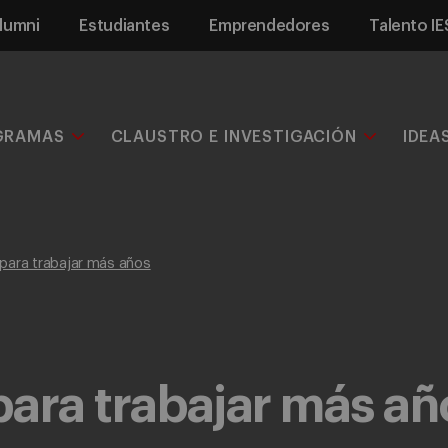
lumni
Estudiantes
Emprendedores
Talento IE
GRAMAS
CLAUSTRO E INVESTIGACIÓN
IDEA
 para trabajar más años
 para trabajar más añ