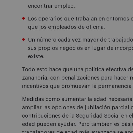
encontrar empleo.
Los operarios que trabajan en entornos d
que los empleados de oficina.
Un número cada vez mayor de trabajador
sus propios negocios en lugar de incorp
existe.
Todo esto hace que una política efectiva de
zanahoria, con penalizaciones para hacer m
incentivos que promuevan la permanencia 
Medidas como aumentar la edad necesaria p
ampliar las opciones de jubilación parcial o
contribuciones de la Seguridad Social en e
edad pueden ayudar. Pero también es básic
trabajadores de edad más avanzada se apr