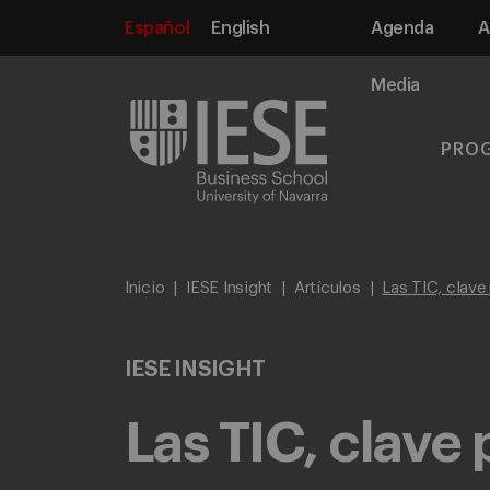
Español
English
Agenda
A
Media
PRO
Inicio
IESE Insight
Artículos
Las TIC, clave
IESE INSIGHT
Las TIC, clave