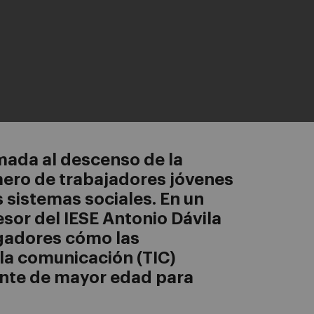
mada al descenso de la
mero de trabajadores jóvenes
 sistemas sociales. En un
esor del IESE Antonio Dávila
igadores cómo las
 la comunicación (TIC)
ente de mayor edad para