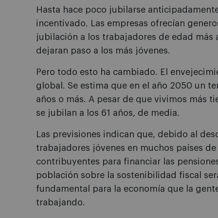
Hasta hace poco jubilarse anticipadamente
incentivado. Las empresas ofrecían gener
jubilación a los trabajadores de edad más 
dejaran paso a los más jóvenes.
Pero todo esto ha cambiado. El envejecimi
global. Se estima que en el año 2050 un te
años o más. A pesar de que vivimos más ti
se jubilan a los 61 años, de media.
Las previsiones indican que, debido al desc
trabajadores jóvenes en muchos países de l
contribuyentes para financiar las pensione
población sobre la sostenibilidad fiscal se
fundamental para la economía que la gent
trabajando.