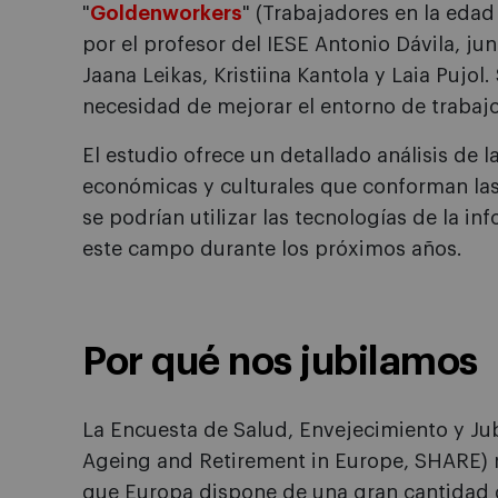
"
Goldenworkers
" (Trabajadores en la edad
por el profesor del IESE Antonio Dávila, ju
Jaana Leikas, Kristiina Kantola y Laia Pujol
necesidad de mejorar el entorno de trabaj
El estudio ofrece un detallado análisis de l
económicas y culturales que conforman la
se podrían utilizar las tecnologías de la i
este campo durante los próximos años.
Por qué nos jubilamos
La Encuesta de Salud, Envejecimiento y Jub
Ageing and Retirement in Europe, SHARE) 
que Europa dispone de una gran cantidad d