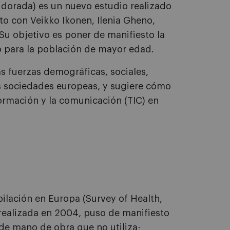
 dorada) es un nuevo estudio realizado
nto con Veikko Ikonen, Ilenia Gheno,
. Su objetivo es poner de manifiesto la
o para la población de mayor edad.
as fuerzas demográficas, sociales,
s sociedades europeas, y sugiere cómo
nformación y la comunicación (TIC) en
ilación en Europa (Survey of Health,
realizada en 2004, puso de manifiesto
e mano de obra que no utiliza;