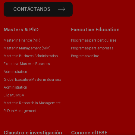
CONTÁCTANOS
Masters & PhD
Executive Education
Master in Finance (MiF)
Programas para particulares
Master in Management (MiM)
Programas para empresas
Master in Business Administration
Programas online
Executive Master in Business
Administration
Global Executive Master in Business
Administration
Elige tu MBA
Master in Research in Management
PhD in Management
Claustro e investigación
Conoce el IESE