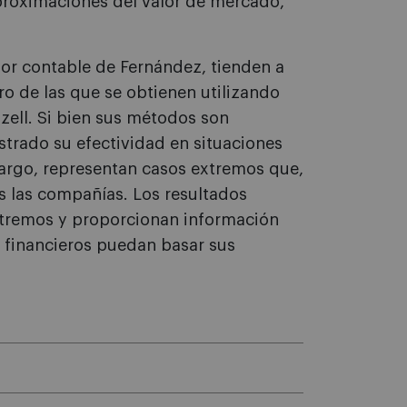
 aproximaciones del valor de mercado,
lor contable de Fernández, tienden a
o de las que se obtienen utilizando
zell. Si bien sus métodos son
trado su efectividad en situaciones
argo, representan casos extremos que,
s las compañías. Los resultados
xtremos y proporcionan información
s financieros puedan basar sus