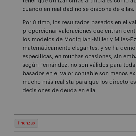
tener que utilizar cifras artificiales como
cuando en realidad no se dispone de ellas.
Por último, los resultados basados en el va
proporcionar valoraciones que entran dentr
los modelos de Modigliani-Miller y Miles-Ez
matemáticamente elegantes, y se ha demos
específicas, en muchas ocasiones, sin emb
según Fernández, no son válidos para toda
basados en el valor contable son menos e
mucho más realista para que los directore
decisiones de deuda en ella.
finanzas