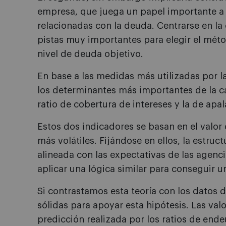
empresa, que juega un papel importante a 
relacionadas con la deuda. Centrarse en la
pistas muy importantes para elegir el mét
nivel de deuda objetivo.
En base a las medidas más utilizadas por la
los determinantes más importantes de la c
ratio de cobertura de intereses y la de apa
Estos dos indicadores se basan en el valor
más volátiles. Fijándose en ellos, la estru
alineada con las expectativas de las agenci
aplicar una lógica similar para conseguir u
Si contrastamos esta teoría con los dato
sólidas para apoyar esta hipótesis. Las va
predicción realizada por los ratios de end