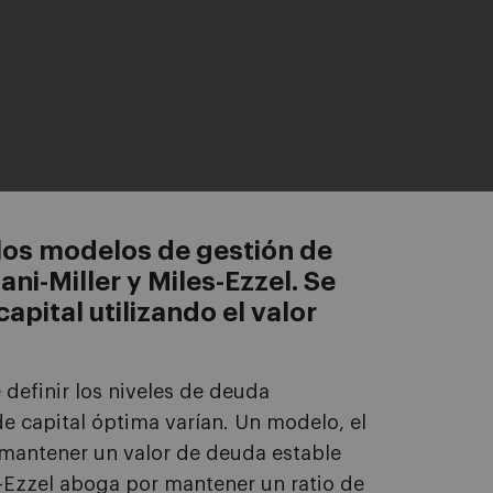
 los modelos de gestión de
ni-Miller y Miles-Ezzel. Se
capital utilizando el valor
 definir los niveles de deuda
e capital óptima varían. Un modelo, el
 mantener un valor de deuda estable
s-Ezzel aboga por mantener un ratio de