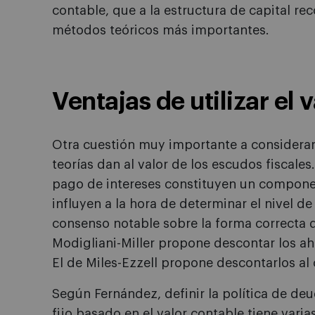
contable, que a la estructura de capital r
métodos teóricos más importantes.
Ventajas de utilizar el 
Otra cuestión muy importante a considerar 
teorías dan al valor de los escudos fiscales
pago de intereses constituyen un compone
influyen a la hora de determinar el nivel de
consenso notable sobre la forma correcta d
Modigliani-Miller propone descontar los ahor
El de Miles-Ezzell propone descontarlos al 
Según Fernández, definir la política de de
fijo basado en el valor contable tiene varia