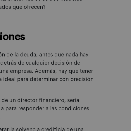
ltados que ofrecen?
ciones
ión de la deuda, antes que nada hay
detrás de cualquier decisión de
 una empresa. Además, hay que tener
a ideal para determinar con precisión
 de un director financiero, sería
da para responder a las condiciones
.
ar la solvencia crediticia de una