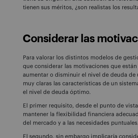
tienen sus méritos, ¿son realistas los resu
Considerar las motiva
Para valorar los distintos modelos de gest
que considerar las motivaciones que están 
aumentar o disminuir el nivel de deuda de
muy claras las características de un sistem
el nivel de deuda óptimo.
El primer requisito, desde el punto de vista
mantener la flexibilidad financiera adecua
del mercado y a las necesidades puntuales
El segundo, sin embargo implicaría consider