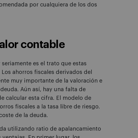
ecomendada por cualquiera de los dos
valor contable
seriamente es el trato que estas
. Los ahorros fiscales derivados del
nte muy importante de la valoración e
 deuda. Aún así, hay una falta de
e calcular esta cifra. El modelo de
ros fiscales a la tasa libre de riesgo.
coste de la deuda.
uda utilizando ratio de apalancamiento
s ventajas. En primer lugar, los