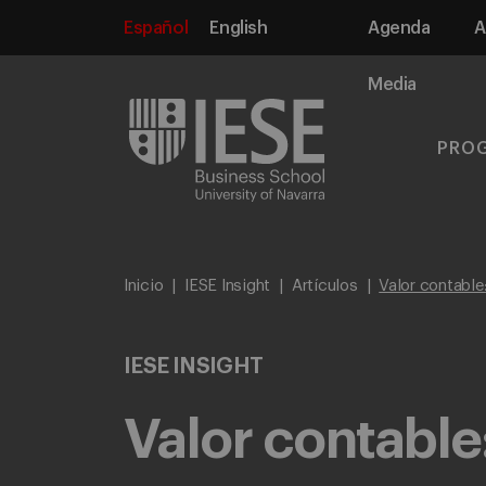
Español
English
Agenda
A
Media
PRO
Inicio
IESE Insight
Artículos
Valor contable:
IESE INSIGHT
Valor contable: