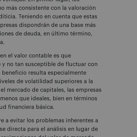
o más consistente con la valoración
editicia. Teniendo en cuenta que estas
empresas dispondrán de una base más
iones de deuda, en último término,
a.
en el valor contable es que
y no tan susceptible de fluctuar con
 beneficio resulta especialmente
eles de volatilidad superiores a la
del mercado de capitales, las empresas
 menos que ideales, bien en términos
ud financiera básica.
ye a evitar los problemas inherentes a
 directa para el análisis en lugar de