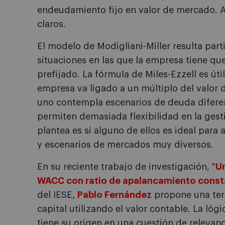
endeudamiento fijo en valor de mercado. 
claros.
El modelo de Modigliani-Miller resulta pa
situaciones en las que la empresa tiene 
prefijado. La fórmula de Miles-Ezzell es úti
empresa va ligado a un múltiplo del valor 
uno contempla escenarios de deuda difere
permiten demasiada flexibilidad en la gest
plantea es si alguno de ellos es ideal para 
y escenarios de mercados muy diversos.
En su reciente trabajo de investigación, "
Un
WACC con ratio de apalancamiento consta
del IESE,
Pablo Fernández
propone una terc
capital utilizando el valor contable. La ló
tiene su origen en una cuestión de relevanc