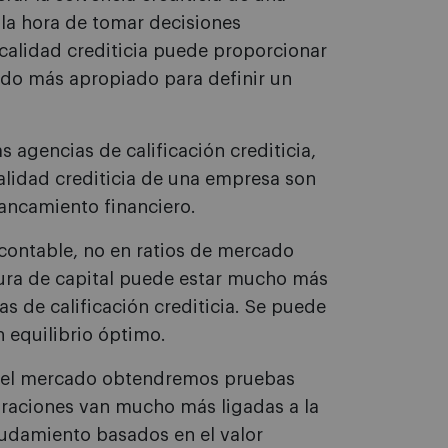
la hora de tomar decisiones
 calidad crediticia puede proporcionar
odo más apropiado para definir un
s agencias de calificación crediticia,
alidad crediticia de una empresa son
lancamiento financiero.
 contable, no en ratios de mercado
ctura de capital puede estar mucho más
as de calificación crediticia. Se puede
n equilibrio óptimo.
s del mercado obtendremos pruebas
loraciones van mucho más ligadas a la
eudamiento basados en el valor