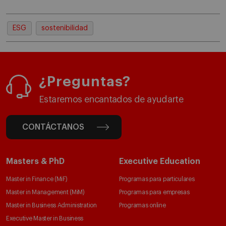
ESG
sostenibilidad
¿Preguntas?
Estaremos encantados de ayudarte
CONTÁCTANOS
Masters & PhD
Executive Education
Master in Finance (MiF)
Programas para particulares
Master in Management (MiM)
Programas para empresas
Master in Business Administration
Programas online
Executive Master in Business