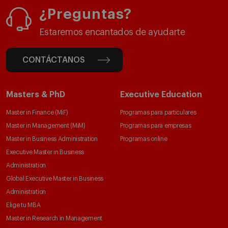
¿Preguntas?
Estaremos encantados de ayudarte
CONTÁCTANOS
Masters & PhD
Executive Education
Master in Finance (MiF)
Programas para particulares
Master in Management (MiM)
Programas para empresas
Master in Business Administration
Programas online
Executive Master in Business
Administration
Global Executive Master in Business
Administration
Elige tu MBA
Master in Research in Management