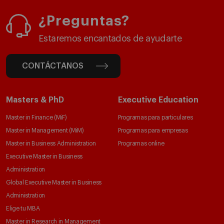
¿Preguntas?
Estaremos encantados de ayudarte
CONTÁCTANOS
Masters & PhD
Executive Education
Master in Finance (MiF)
Programas para particulares
Master in Management (MiM)
Programas para empresas
Master in Business Administration
Programas online
Executive Master in Business
Administration
Global Executive Master in Business
Administration
Elige tu MBA
Master in Research in Management