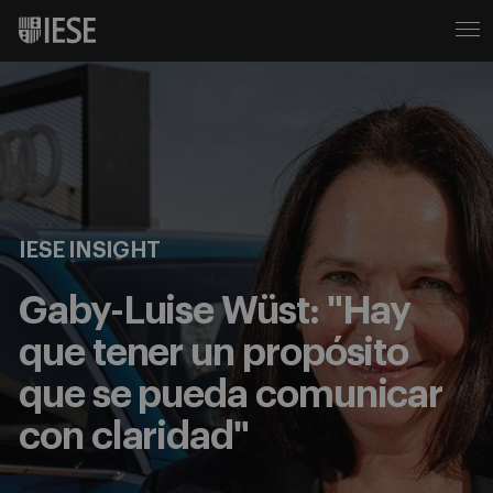
IESE INSIGHT
Gaby-Luise Wüst: "Hay
que tener un propósito
que se pueda comunicar
con claridad"