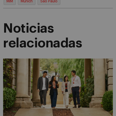
MiM
Múnich
Sao Paulo
Noticias
relacionadas