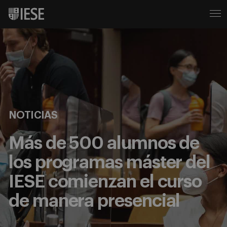
NOTICIAS
Más de 500 alumnos de
los programas máster del
IESE comienzan el curso
de manera presencial