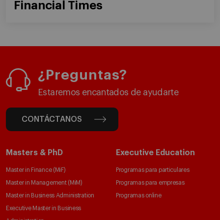
Financial Times
¿Preguntas?
Estaremos encantados de ayudarte
CONTÁCTANOS
Masters & PhD
Executive Education
Master in Finance (MiF)
Programas para particulares
Master in Management (MiM)
Programas para empresas
Master in Business Administration
Programas online
Executive Master in Business