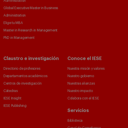
Administration
Global Executive Master in Business
Administration
Elige tu MBA
Master in Research in Management
PhD in Management
Claustro e investigación
Conoce el IESE
Directorio de profesores
Nuestra misión y valores
Departamentos académicos
Nuestro gobierno
Centros de investigación
Nuestras alianzas
Cátedras
Nuestro impacto
IESE Insight
Colabora con el IESE
IESE Publishing
Servicios
Biblioteca