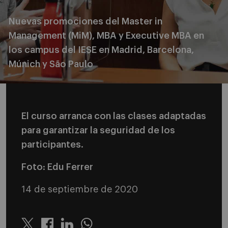
Nuevas promociones del Master in
Management (MiM), MBA y Executive MBA en
los campus del IESE en Madrid, Barcelona,
Múnich y São Paulo
El curso arranca con las clases adaptadas
para garantizar la seguridad de los
participantes.
Foto: Edu Ferrer
14 de septiembre de 2020