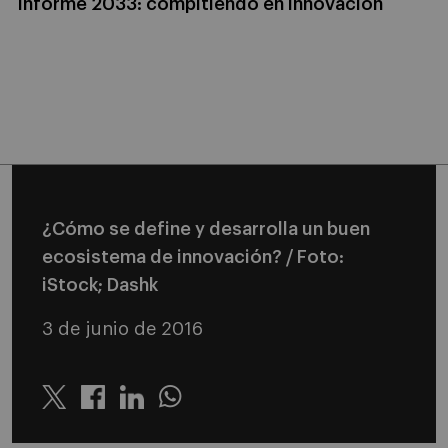
Informe 2033: compitiendo en innovación
¿Cómo se define y desarrolla un buen
ecosistema de innovación? / Foto:
iStock; Dashk
3 de junio de 2016
Twitter
Linkedin
Whatsapp