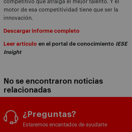
competitivo que atraiga el mejor talento. Y el
motor de esa competitividad tiene que ser la
innovación.
Descargar informe completo
Leer artículo
en el portal de conocimiento
IESE
Insight
No se encontraron noticias
relacionadas
¿Preguntas?
Estaremos encantados de ayudarte