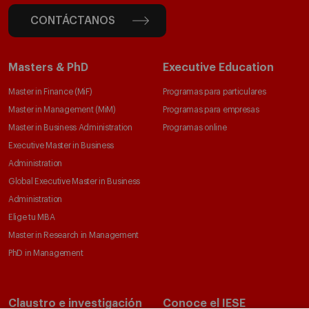
CONTÁCTANOS
Masters & PhD
Executive Education
Master in Finance (MiF)
Programas para particulares
Master in Management (MiM)
Programas para empresas
Master in Business Administration
Programas online
Executive Master in Business
Administration
Global Executive Master in Business
Administration
Elige tu MBA
Master in Research in Management
PhD in Management
Claustro e investigación
Conoce el IESE