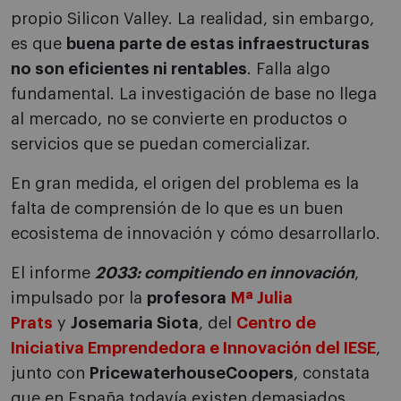
propio Silicon Valley. La realidad, sin embargo,
es que
buena parte de estas infraestructuras
no son eficientes ni rentables
. Falla algo
fundamental. La investigación de base no llega
al mercado, no se convierte en productos o
servicios que se puedan comercializar.
En gran medida, el origen del problema es la
falta de comprensión de lo que es un buen
ecosistema de innovación y cómo desarrollarlo.
El informe
2033: compitiendo en innovación
,
impulsado por la
profesora
Mª Julia
Prats
y
Josemaria Siota
, del
Centro de
Iniciativa Emprendedora e Innovación del IESE
,
junto con
PricewaterhouseCoopers
, constata
que en España todavía existen demasiados