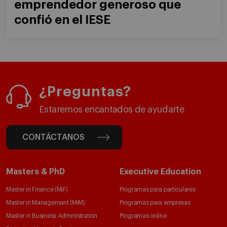
emprendedor generoso que
confió en el IESE
¿Preguntas?
Estaremos encantados de ayudarte
CONTÁCTANOS
Masters & PhD
Executive Education
Master in Finance (MiF)
Programas para particulares
Master in Management (MiM)
Programas para empresas
Master in Business Administration
Programas online