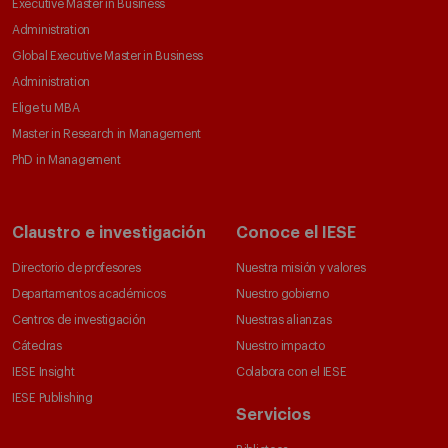
Executive Master in Business
Administration
Global Executive Master in Business
Administration
Elige tu MBA
Master in Research in Management
PhD in Management
Claustro e investigación
Conoce el IESE
Directorio de profesores
Nuestra misión y valores
Departamentos académicos
Nuestro gobierno
Centros de investigación
Nuestras alianzas
Cátedras
Nuestro impacto
IESE Insight
Colabora con el IESE
IESE Publishing
Servicios