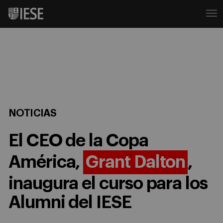
NOTICIAS
El CEO de la Copa
América,
Grant Dalton
,
inaugura el curso para los
Alumni del IESE