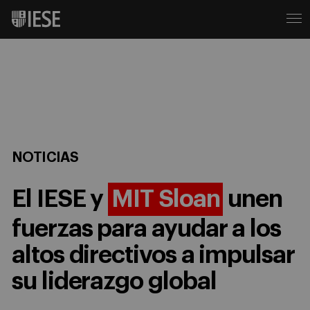
NOTICIAS
El IESE y
MIT Sloan
unen
fuerzas para ayudar a los
altos directivos a impulsar
su liderazgo global