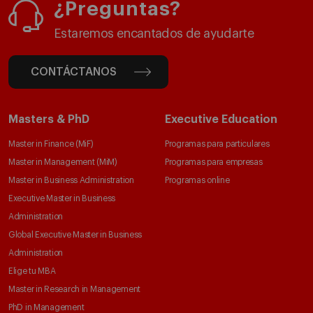
¿Preguntas?
Estaremos encantados de ayudarte
CONTÁCTANOS
Masters & PhD
Executive Education
Master in Finance (MiF)
Programas para particulares
Master in Management (MiM)
Programas para empresas
Master in Business Administration
Programas online
Executive Master in Business
Administration
Global Executive Master in Business
Administration
Elige tu MBA
Master in Research in Management
PhD in Management