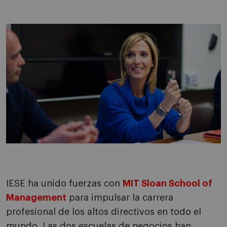
IESE ha unido fuerzas con
MIT Sloan School of
Management
para impulsar la carrera
profesional de los altos directivos en todo el
mundo. Las dos escuelas de negocios han