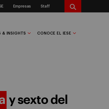
SE
Empresas
Staff
Buscar
S & INSIGHTS
CONOCE EL IESE
a
y sexto del