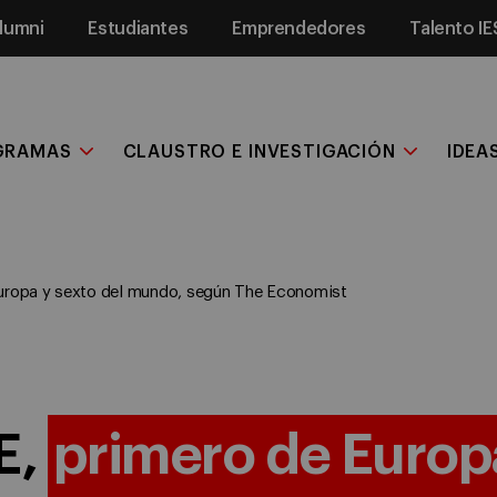
lumni
Estudiantes
Emprendedores
Talento IE
GRAMAS
CLAUSTRO E INVESTIGACIÓN
IDEA
Europa y sexto del mundo, según The Economist
E,
primero de Europ