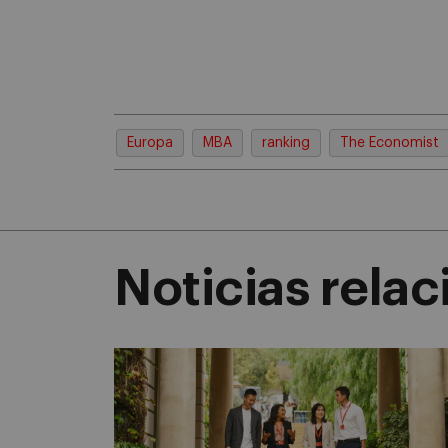
Europa
MBA
ranking
The Economist
Noticias rela