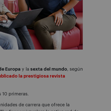
 de Europa
y la
sexta del mundo
, según
licado la prestigiosa revista
s 10 primeras.
unidades de carrera que ofrece la