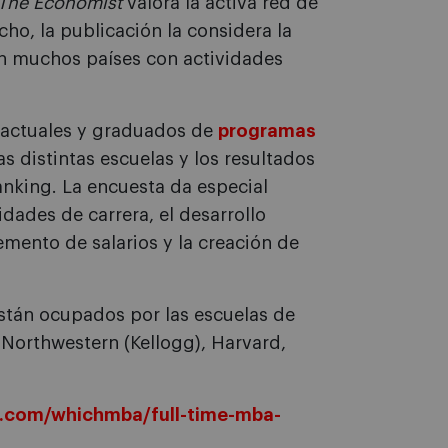
The Economist
valora la activa red de
ho, la publicación la considera la
en muchos países con actividades
 actuales y graduados de
programas
as distintas escuelas y los resultados
anking. La encuesta da especial
dades de carrera, el desarrollo
remento de salarios y la creación de
están ocupados por las escuelas de
Northwestern (Kellogg), Harvard,
com/whichmba/full-time-mba-