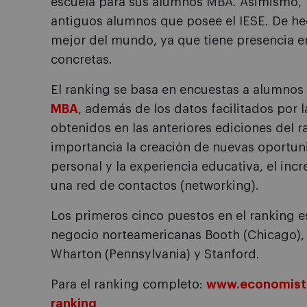
escuela para sus alumnos MBA. Asimismo,
antiguos alumnos que posee el IESE. De hec
mejor del mundo, ya que tiene presencia 
concretas.
El ranking se basa en encuestas a alumnos
MBA
, además de los datos facilitados por l
obtenidos en las anteriores ediciones del r
importancia la creación de nuevas oportuni
personal y la experiencia educativa, el inc
una red de contactos (networking).
Los primeros cinco puestos en el ranking 
negocio norteamericanas Booth (Chicago), 
Wharton (Pennsylvania) y Stanford.
Para el ranking completo:
www.economist.
ranking