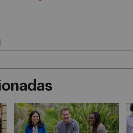
cionadas