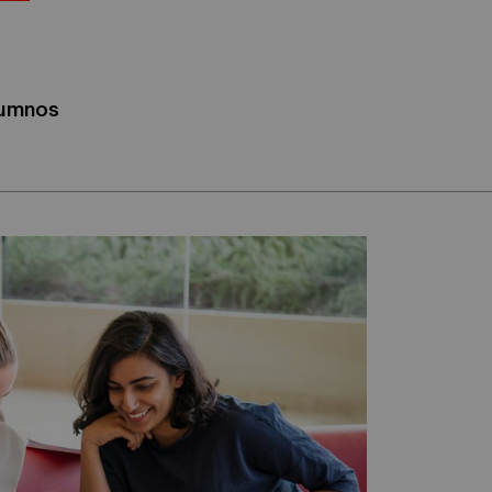
alumnos