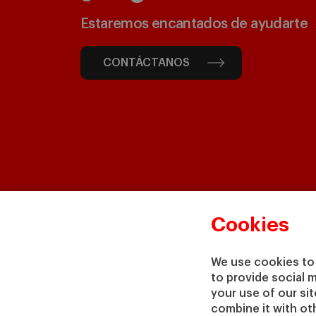
Estaremos encantados de ayudarte
CONTÁCTANOS
Cookies
We use cookies to 
to provide social 
your use of our si
combine it with ot