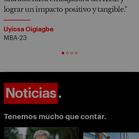
lograr un impacto positivo y tangible."
Uyiosa Oigiagbe
MBA-23
Noticias
.
Tenemos mucho que contar.