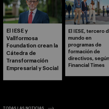
El IESE y
El IESE, tercero d
mundo en
Vallformosa
programas de
Foundation crean la
formación de
Cátedra de
directivos, segú
Transformación
Financial Times
Empresarial y Social
TODAS LAS NOTICIAS