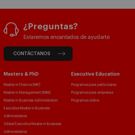
¿Preguntas?
Estaremos encantados de ayudarte
CONTÁCTANOS
Masters & PhD
Executive Education
Master in Finance (MiF)
Programas para particulares
Master in Management (MiM)
Programas para empresas
Master in Business Administration
Programas online
Executive Master in Business
Administration
Global Executive Master in Business
Administration