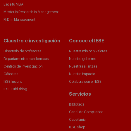
Elige tu MBA
Master in Research in Management
PhD in Management
Claustro e investigación
Conoce el IESE
Directorio de profesores
Nuestra misión y valores
Departamentos académicos
Nuestro gobierno
Centros de investigación
Nuestras alianzas
Cátedras
Nuestro impacto
IESE Insight
Colabora con el IESE
IESE Publishing
Servicios
Biblioteca
Canal de Compliance
Capellanía
IESE Shop