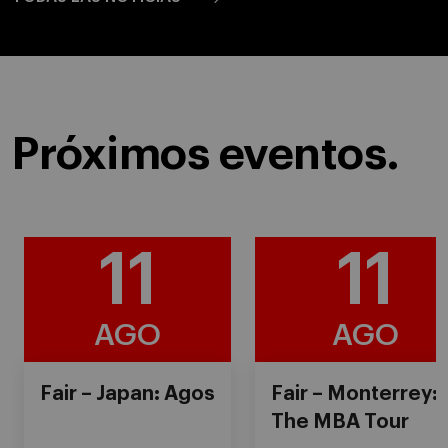
Próximos eventos.
11
11
AGO
AGO
Fair – Japan: Agos
Fair – Monterrey:
The MBA Tour