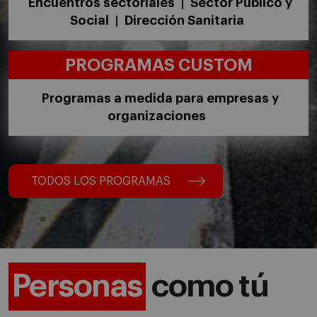
Encuentros sectoriales
Sector Público y
|
Social
Dirección Sanitaria
|
PROGRAMAS CUSTOM
Programas a medida para empresas y
organizaciones
TODOS LOS PROGRAMAS
Personas
como tú