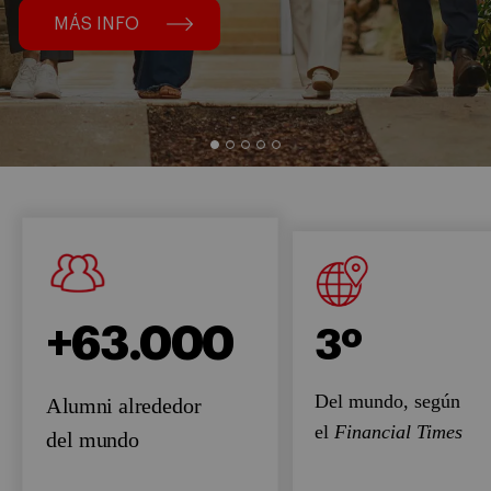
MÁS INFO
+63.000
3º
Del mundo, según
Alumni alrededor
el
Financial Times
del mundo