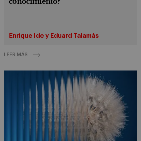
conocimiento?
Enrique Ide y Eduard Talamàs
LEER MÁS