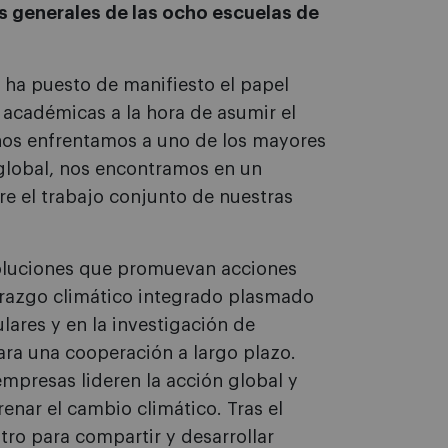
es generales de las ocho escuelas de
 ha puesto de manifiesto el papel
 académicas a la hora de asumir el
 nos enfrentamos a uno de los mayores
 global, nos encontramos en un
e el trabajo conjunto de nuestras
oluciones que promuevan acciones
derazgo climático integrado plasmado
ares y en la investigación de
ara una cooperación a largo plazo.
empresas lideren la acción global y
renar el cambio climático. Tras el
ro para compartir y desarrollar