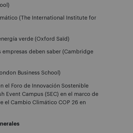
ool)
ático (The International Institute for
 energía verde (Oxford Saïd)
las empresas deben saber (Cambridge
London Business School)
n el Foro de Innovación Sostenible
ish Event Campus (SEC) en el marco de
re el Cambio Climático COP 26 en
enerales