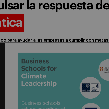
lsar la respuesta d
ática
tico para ayudar a las empresas a cumplir con met