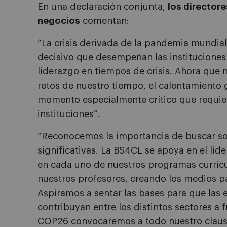
En una declaración conjunta,
los director
negocios
comentan:
“La crisis derivada de la pandemia mundial
decisivo que desempeñan las instituciones
liderazgo en tiempos de crisis. Ahora que
retos de nuestro tiempo, el calentamiento
momento especialmente crítico que requier
instituciones”.
“Reconocemos la importancia de buscar s
significativas. La BS4CL se apoya en el li
en cada uno de nuestros programas curricul
nuestros profesores, creando los medios p
Aspiramos a sentar las bases para que las 
contribuyan entre los distintos sectores a f
COP26 convocaremos a todo nuestro claust