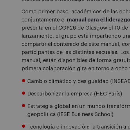
Como primer paso, académicos de las och
conjuntamente el
manual para el liderazg
presenta en el COP26 de Glasgow el 10 de n
lanzamiento, el grupo está impartiendo u
compartir el contenido de este manual, co
participantes de las distintas escuelas. Lo
manual, están disponibles de forma gratui
primera colaboración gira en torno a ocho
Cambio climático y desigualdad (INSEA
Descarbonizar la empresa (HEC París)
Estrategia global en un mundo transform
geopolítica (IESE Business School)
Tecnología e innovación: la transición 