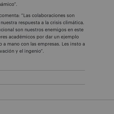
námico”.
, comenta: “Las colaboraciones son
uestra respuesta a la crisis climática.
tucional son nuestros enemigos en este
íderes académicos por dar un ejemplo
o a mano con las empresas. Les insto a
ación y el ingenio”.