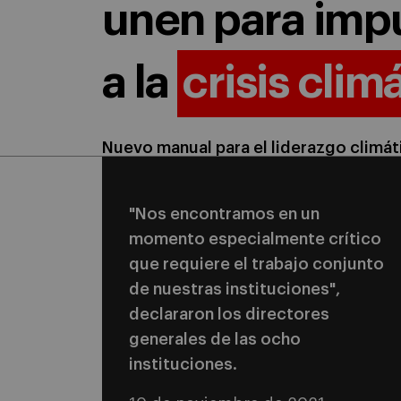
unen para impu
a la
crisis clim
Nuevo manual para el liderazgo climá
"Nos encontramos en un
momento especialmente crítico
que requiere el trabajo conjunto
de nuestras instituciones",
declararon los directores
generales de las ocho
instituciones.