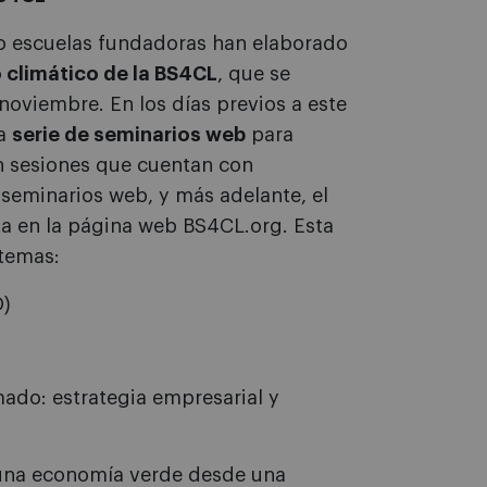
o escuelas fundadoras han elaborado
o climático de la BS4CL
, que se
oviembre. En los días previos a este
na
serie de seminarios web
para
n sesiones que cuentan con
s seminarios web, y más adelante, el
ta en la página web BS4CL.org. Esta
 temas:
D)
ado: estrategia empresarial y
a una economía verde desde una