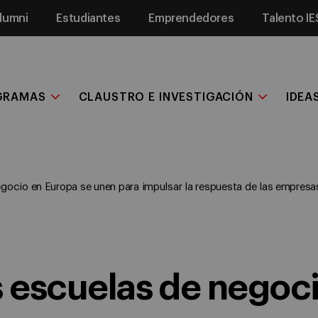
lumni
Estudiantes
Emprendedores
Talento IE
GRAMAS
CLAUSTRO E INVESTIGACIÓN
IDEA
gocio en Europa se unen para impulsar la respuesta de las empresas 
s escuelas de negoc