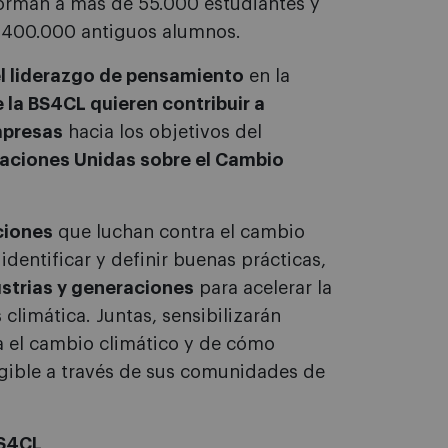
 forman a más de 55.000 estudiantes y
e 400.000 antiguos alumnos.
l liderazgo de pensamiento
en la
la BS4CL quieren contribuir a
mpresas
hacia los objetivos del
aciones Unidas sobre el Cambio
ciones
que luchan contra el cambio
identificar y definir buenas prácticas,
ustrias y generaciones
para acelerar la
 climática. Juntas, sensibilizarán
ra el cambio climático y de cómo
ngible a través de sus comunidades de
BS4CL