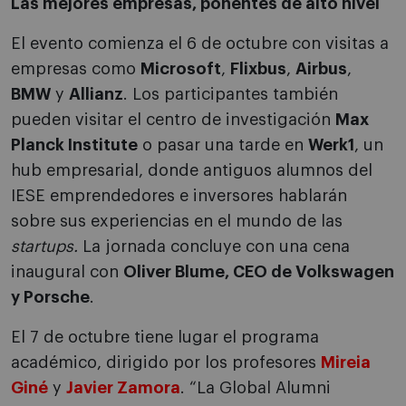
Las mejores empresas, ponentes de alto nivel
El evento comienza el 6 de octubre con visitas a
empresas como
Microsoft
,
Flixbus
,
Airbus
,
BMW
y
Allianz
. Los participantes también
pueden visitar el centro de investigación
Max
Planck Institute
o pasar una tarde en
Werk1
, un
hub empresarial, donde antiguos alumnos del
IESE emprendedores e inversores hablarán
sobre sus experiencias en el mundo de las
startups.
La jornada concluye con una cena
inaugural con
Oliver Blume, CEO de Volkswagen
y Porsche
.
El 7 de octubre tiene lugar el programa
académico, dirigido por los profesores
Mireia
Giné
y
Javier Zamora
. “La Global Alumni