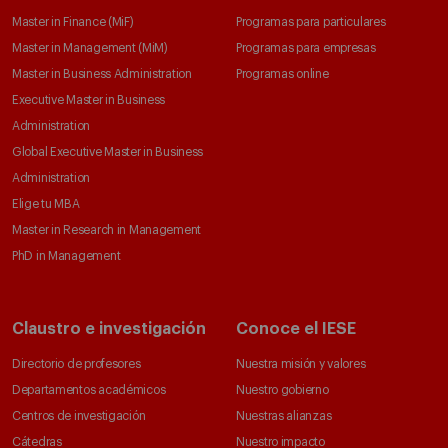
Master in Finance (MiF)
Programas para particulares
Master in Management (MiM)
Programas para empresas
Master in Business Administration
Programas online
Executive Master in Business
Administration
Global Executive Master in Business
Administration
Elige tu MBA
Master in Research in Management
PhD in Management
Claustro e investigación
Conoce el IESE
Directorio de profesores
Nuestra misión y valores
Departamentos académicos
Nuestro gobierno
Centros de investigación
Nuestras alianzas
Cátedras
Nuestro impacto