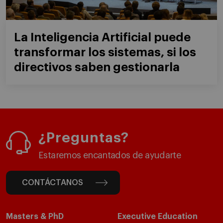
La Inteligencia Artificial puede
transformar los sistemas, si los
directivos saben gestionarla
¿Preguntas?
Estaremos encantados de ayudarte
CONTÁCTANOS
Masters & PhD
Executive Education