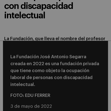
con discapacidad
intelectual
La Fundación, que lleva el nombre del profesor
del IESE fallecido hace tres años, tiene como
objeto la ocupación laboral de estas personas
La Fundación José Antonio Segarra
creada en 2022 es una fundación privada
que tiene como objeto la ocupación
laboral de personas con discapacidad
intelectual.
FOTO: EDU FERRER
3 de mayo de 2022