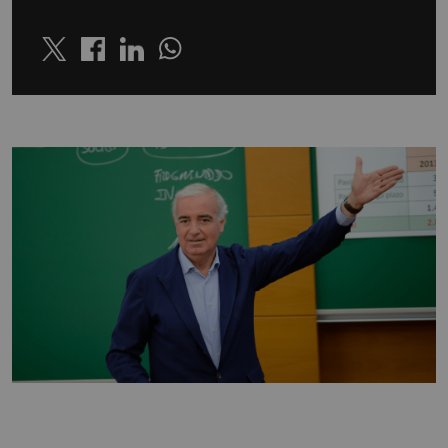
Twitter
Linkedin
Whatsapp