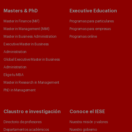
Masters & PhD
Executive Education
Master in Finance (MiF)
Programas para particulares
Master in Management (MiM)
Programas para empresas
Master in Business Administration
Programas online
Executive Master in Business
Administration
Global Executive Master in Business
Administration
Elige tu MBA
Master in Research in Management
PhD in Management
Claustro e investigación
Conoce el IESE
Directorio de profesores
Nuestra misión y valores
Departamentos académicos
Nuestro gobierno