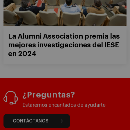
La Alumni Association premia las
mejores investigaciones del IESE
en 2024
¿Preguntas?
Estaremos encantados de ayudarte
CONTÁCTANOS