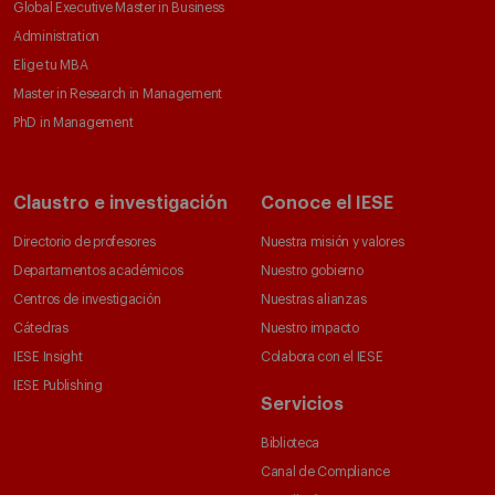
Global Executive Master in Business
Administration
Elige tu MBA
Master in Research in Management
PhD in Management
Claustro e investigación
Conoce el IESE
Directorio de profesores
Nuestra misión y valores
Departamentos académicos
Nuestro gobierno
Centros de investigación
Nuestras alianzas
Cátedras
Nuestro impacto
IESE Insight
Colabora con el IESE
IESE Publishing
Servicios
Biblioteca
Canal de Compliance