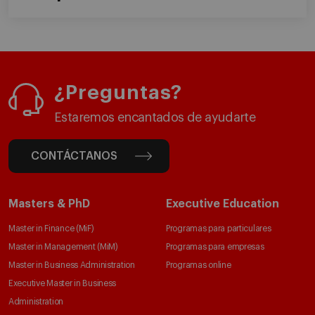
¿Preguntas?
Estaremos encantados de ayudarte
CONTÁCTANOS
Masters & PhD
Executive Education
Master in Finance (MiF)
Programas para particulares
Master in Management (MiM)
Programas para empresas
Master in Business Administration
Programas online
Executive Master in Business
Administration