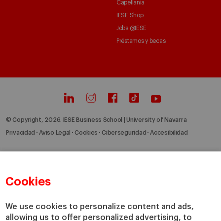
Capellanía
IESE Shop
Jobs @IESE
Préstamos y becas
© Copyright, 2026. IESE Business School | University of Navarra
Privacidad
Aviso Legal
Cookies
Ciberseguridad
Accesibilidad
Cookies
We use cookies to personalize content and ads,
allowing us to offer personalized advertising, to