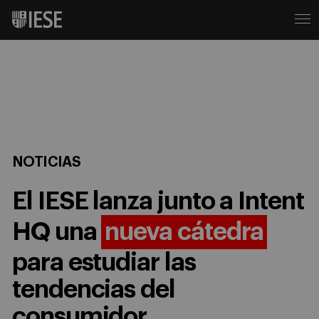
NOTICIAS
El IESE lanza junto a Intent
HQ una
nueva cátedra
para estudiar las
tendencias del
consumidor