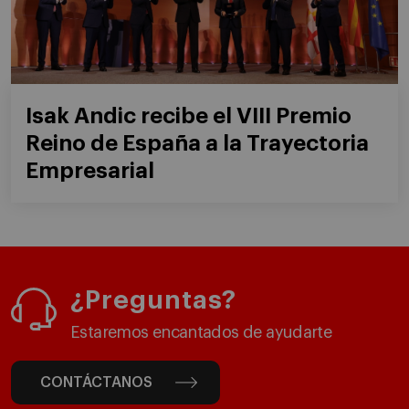
Isak Andic recibe el VIII Premio
Reino de España a la Trayectoria
Empresarial
¿Preguntas?
Estaremos encantados de ayudarte
CONTÁCTANOS