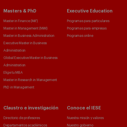
Masters & PhD
Executive Education
Master in Finance (MiF)
Programas para particulares
Master in Management (MiM)
Programas para empresas
Master in Business Administration
Programas online
Executive Master in Business
Administration
Global Executive Master in Business
Administration
Elige tu MBA
Master in Research in Management
PhD in Management
Claustro e investigación
Conoce el IESE
Directorio de profesores
Nuestra misión y valores
Departamentos académicos
Nuestro gobierno