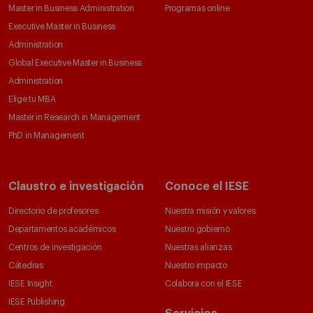
Master in Business Administration
Programas online
Executive Master in Business
Administration
Global Executive Master in Business
Administration
Elige tu MBA
Master in Research in Management
PhD in Management
Claustro e investigación
Conoce el IESE
Directorio de profesores
Nuestra misión y valores
Departamentos académicos
Nuestro gobierno
Centros de investigación
Nuestras alianzas
Cátedras
Nuestro impacto
IESE Insight
Colabora con el IESE
IESE Publishing