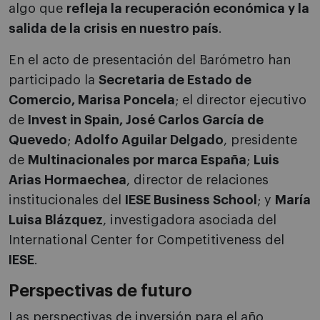
algo que
refleja la recuperación económica y la
salida de la crisis en nuestro país
.
En el acto de presentación del Barómetro han
participado la
Secretaria de Estado de
Comercio, Marisa Poncela
; el director ejecutivo
de
Invest in Spain, José Carlos García de
Quevedo
;
Adolfo Aguilar Delgado
, presidente
de
Multinacionales por marca España
;
Luis
Arias Hormaechea
, director de relaciones
institucionales del
IESE Business School
; y
María
Luisa Blázquez
, investigadora asociada del
International Center for Competitiveness del
IESE
.
Perspectivas de futuro
Las perspectivas de inversión para el año