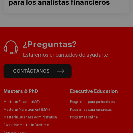
para los analistas financieros
¿Preguntas?
Estaremos encantados de ayudarte
CONTÁCTANOS
Masters & PhD
Executive Education
Master in Finance (MiF)
Programas para particulares
Master in Management (MiM)
Programas para empresas
Master in Business Administration
Programas online
Executive Master in Business
Administration