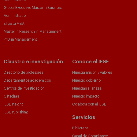
Global Executive Master in Business
Administration
Elige tu MBA
Master in Research in Management
PhD in Management
Claustro e investigación
Conoce el IESE
Directorio de profesores
Nuestra misión y valores
Departamentos académicos
Nuestro gobierno
Centros de investigación
Nuestras alianzas
Cátedras
Nuestro impacto
IESE Insight
Colabora con el IESE
IESE Publishing
Servicios
Biblioteca
Canal de Compliance