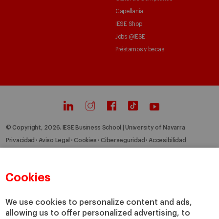
Capellanía
IESE Shop
Jobs @IESE
Préstamos y becas
© Copyright, 2026. IESE Business School | University of Navarra
Privacidad
Aviso Legal
Cookies
Ciberseguridad
Accesibilidad
Cookies
We use cookies to personalize content and ads,
allowing us to offer personalized advertising, to