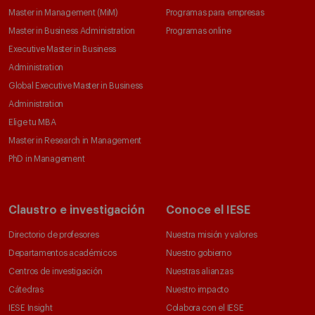
Master in Management (MiM)
Programas para empresas
Master in Business Administration
Programas online
Executive Master in Business
Administration
Global Executive Master in Business
Administration
Elige tu MBA
Master in Research in Management
PhD in Management
Claustro e investigación
Conoce el IESE
Directorio de profesores
Nuestra misión y valores
Departamentos académicos
Nuestro gobierno
Centros de investigación
Nuestras alianzas
Cátedras
Nuestro impacto
IESE Insight
Colabora con el IESE