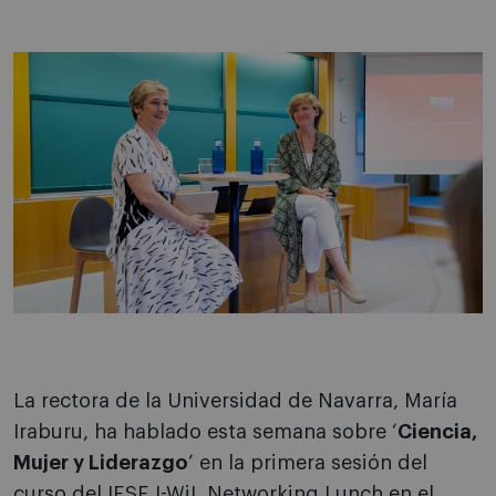
La rectora de la Universidad de Navarra, María
Iraburu, ha hablado esta semana sobre ‘
Ciencia,
Mujer y Liderazgo
’ en la primera sesión del
curso del IESE I-WiL Networking Lunch en el