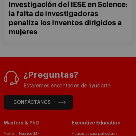
Investigación del IESE en Science:
la falta de investigadoras
penaliza los inventos dirigidos a
mujeres
¿Preguntas?
Estaremos encantados de ayudarte
CONTÁCTANOS
Masters & PhD
Executive Education
Master in Finance (MiF)
Programas para particulares