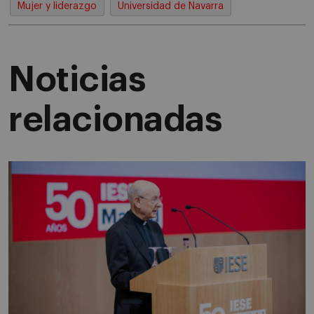
Mujer y liderazgo
Universidad de Navarra
Noticias
relacionadas