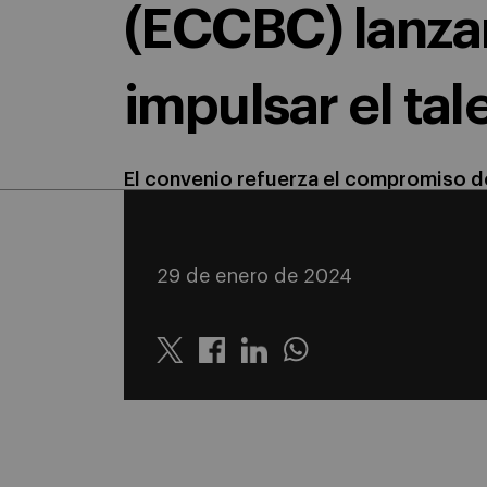
(ECCBC) lanza
impulsar el tal
El convenio refuerza el compromiso del
29 de enero de 2024
Twitter
Linkedin
Whatsapp