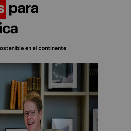
s
para
ica
ostenible en el continente