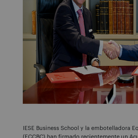
IESE Business School y la embotelladora E
(ECCBC) han firmado recientemente un Acu