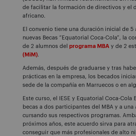
de facilitar la formación de directivos y el 
africano.
El convenio tiene una duración inicial de 5 
nuevas Becas “Equatorial Coca-Cola”, la 
de 2 alumnos del
programa MBA
y de 2 es
(MiM)
.
Además, después de graduarse y tras haber
prácticas en la empresa, los becados inici
sede de la compañía en Marruecos o en algun
Este curso, el IESE y Equatorial Coca-Cola
becas a dos participantes del MBA y a una
cursando sus respectivos programas. Ambas
próximos años, este acuerdo sirva para atra
conseguir que más profesionales de alto niv