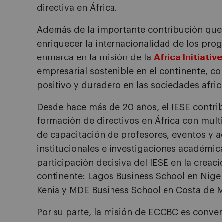
directiva en África.
Además de la importante contribución que
enriquecer la internacionalidad de los pro
enmarca en la misión de la
Africa Initiative
empresarial sostenible en el continente, co
positivo y duradero en las sociedades afric
Desde hace más de 20 años, el IESE contrib
formación de directivos en África con mul
de capacitación de profesores, eventos y 
institucionales e investigaciones académica
participación decisiva del IESE en la creac
continente: Lagos Business School en Nige
Kenia y MDE Business School en Costa de Ma
Por su parte, la misión de ECCBC es conve