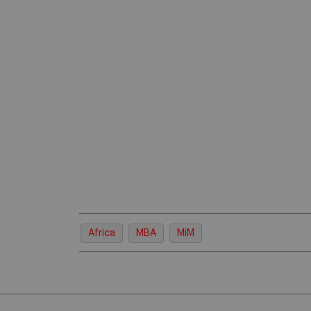
Africa
MBA
MiM