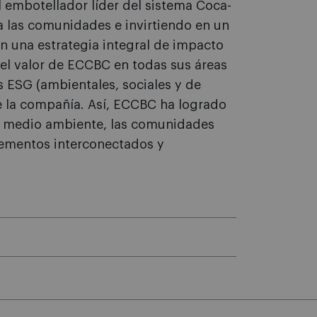
l embotellador líder del sistema Coca-
a las comunidades e invirtiendo en un
on una estrategia integral de impacto
 el valor de ECCBC en todas sus áreas
 ESG (ambientales, sociales y de
e la compañía. Así, ECCBC ha logrado
del medio ambiente, las comunidades
lementos interconectados y