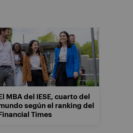
El MBA del IESE, cuarto del
mundo según el ranking del
Financial Times