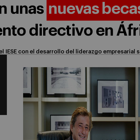
n unas
nuevas beca
ento directivo en Áfr
 IESE con el desarrollo del liderazgo empresarial s