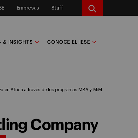
SE
Empresas
Staff
Buscar
S & INSIGHTS
CONOCE EL IESE
vo en África a través de los programas MBA y MiM
ttling Company