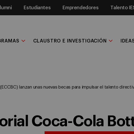
lumni
Estudiantes
Emprendedores
Talento IE
GRAMAS
CLAUSTRO E INVESTIGACIÓN
IDEA
(ECCBC) lanzan unas nuevas becas para impulsar el talento directi
torial Coca-Cola Bo