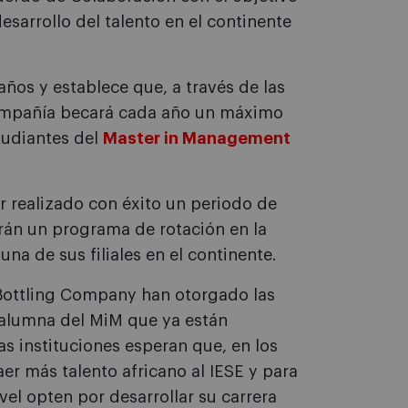
desarrollo del talento en el continente
años y establece que, a través de las
compañía becará cada año un máximo
tudiantes del
Master in Management
 realizado con éxito un periodo de
arán un programa de rotación en la
a de sus filiales en el continente.
 Bottling Company han otorgado las
 alumna del MiM que ya están
 instituciones esperan que, en los
er más talento africano al IESE y para
el opten por desarrollar su carrera