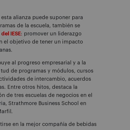
 esta alianza puede suponer para
gramas de la escuela, también se
 del IESE
: promover un liderazgo
n el objetivo de tener un impacto
anas.
uye al progreso empresarial y a la
titud de programas y módulos, cursos
actividades de intercambio, acuerdos
s. Entre otros hitos, destaca la
ión de tres escuelas de negocios en el
ria, Strathmore Business School en
rfil.
rtirse en la mejor compañía de bebidas