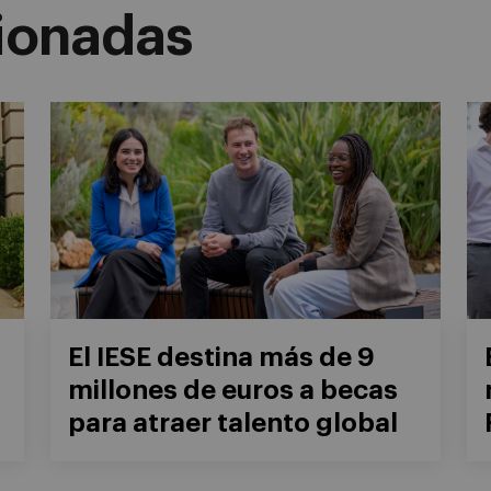
cionadas
El IESE destina más de 9
millones de euros a becas
para atraer talento global