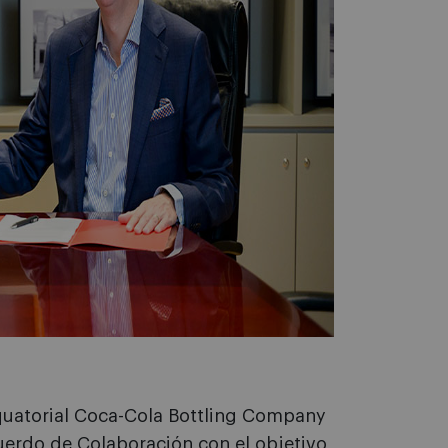
quatorial Coca-Cola Bottling Company
erdo de Colaboración con el objetivo