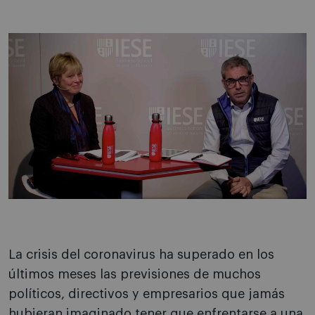
La crisis del coronavirus ha superado en los
últimos meses las previsiones de muchos
políticos, directivos y empresarios que jamás
hubieran imaginado tener que enfrentarse a una