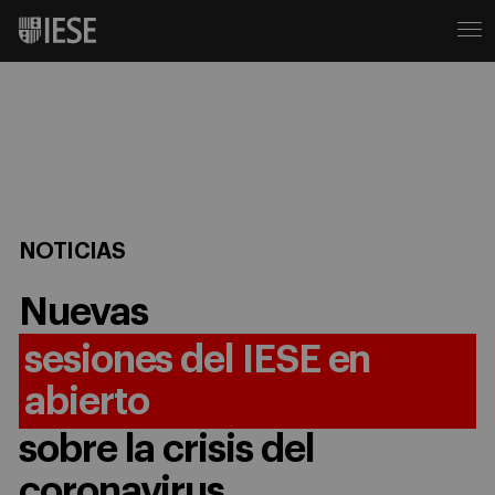
NOTICIAS
Nuevas
sesiones del IESE en
abierto
sobre la crisis del
coronavirus