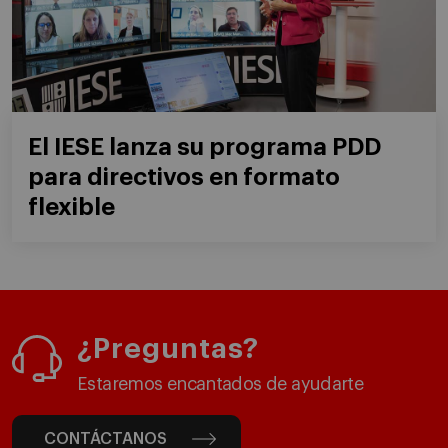
El IESE lanza su programa PDD
para directivos en formato
flexible
¿Preguntas?
Estaremos encantados de ayudarte
CONTÁCTANOS