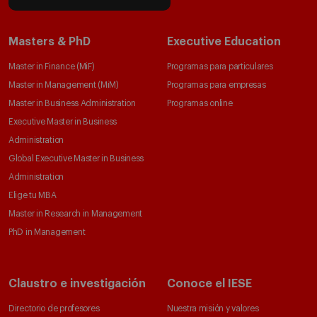
Masters & PhD
Executive Education
Master in Finance (MiF)
Programas para particulares
Master in Management (MiM)
Programas para empresas
Master in Business Administration
Programas online
Executive Master in Business
Administration
Global Executive Master in Business
Administration
Elige tu MBA
Master in Research in Management
PhD in Management
Claustro e investigación
Conoce el IESE
Directorio de profesores
Nuestra misión y valores