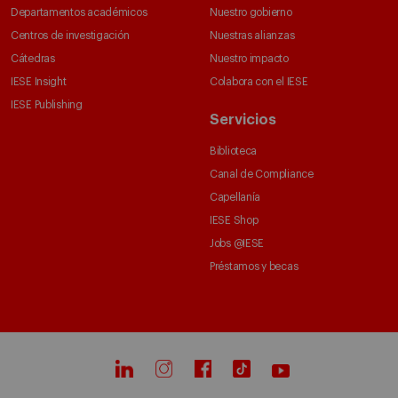
Departamentos académicos
Nuestro gobierno
Centros de investigación
Nuestras alianzas
Cátedras
Nuestro impacto
IESE Insight
Colabora con el IESE
IESE Publishing
Servicios
Biblioteca
Canal de Compliance
Capellanía
IESE Shop
Jobs @IESE
Préstamos y becas