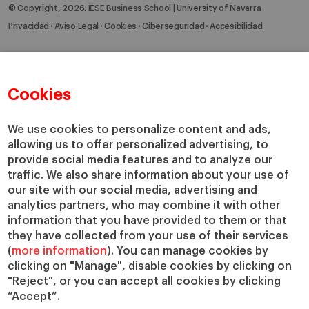
© Copyright, 2026. IESE Business School | University of Navarra
Privacidad
Aviso Legal
Cookies
Ciberseguridad
Accesibilidad
Cookies
We use cookies to personalize content and ads,
allowing us to offer personalized advertising, to
provide social media features and to analyze our
traffic. We also share information about your use of
our site with our social media, advertising and
analytics partners, who may combine it with other
information that you have provided to them or that
they have collected from your use of their services
(
more information
). You can manage cookies by
clicking on "Manage", disable cookies by clicking on
"Reject", or you can accept all cookies by clicking
“Accept”.