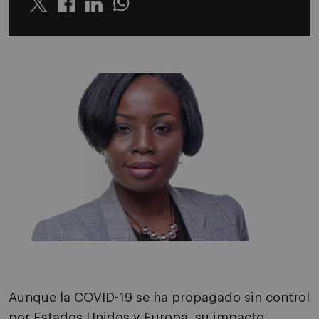
Twitter
Linkedin
Whatsapp
Aunque la COVID-19 se ha propagado sin control
por Estados Unidos y Europa, su impacto