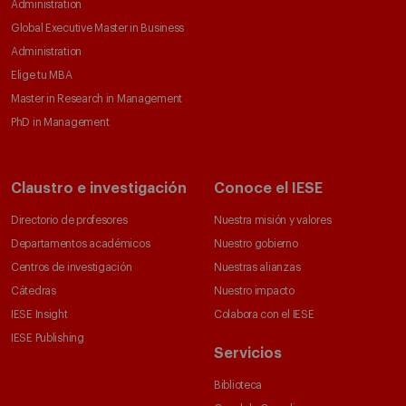
Administration
Global Executive Master in Business
Administration
Elige tu MBA
Master in Research in Management
PhD in Management
Claustro e investigación
Conoce el IESE
Directorio de profesores
Nuestra misión y valores
Departamentos académicos
Nuestro gobierno
Centros de investigación
Nuestras alianzas
Cátedras
Nuestro impacto
IESE Insight
Colabora con el IESE
IESE Publishing
Servicios
Biblioteca