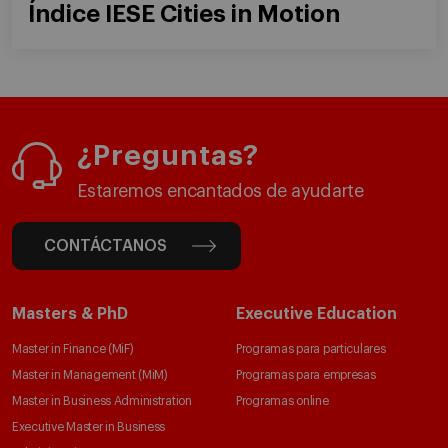
Índice IESE Cities in Motion
¿Preguntas?
Estaremos encantados de ayudarte
CONTÁCTANOS
Masters & PhD
Executive Education
Master in Finance (MiF)
Programas para particulares
Master in Management (MiM)
Programas para empresas
Master in Business Administration
Programas online
Executive Master in Business