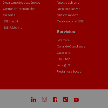
Departamentos académicos
Nuestro gobierno
Centros de investigación
Nuestras alianzas
Cátedras
Nuestro impacto
IESE Insight
Colabora con el IESE
IESE Publishing
Servicios
Biblioteca
Canal de Compliance
Capellanía
IESE Shop
Jobs @IESE
Préstamos y becas