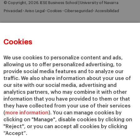
© Copyright, 2026. IESE Business School | University of Navarra
Privacidad
Aviso Legal
Cookies
Ciberseguridad
Accesibilidad
Cookies
We use cookies to personalize content and ads,
allowing us to offer personalized advertising, to
provide social media features and to analyze our
traffic. We also share information about your use of
our site with our social media, advertising and
analytics partners, who may combine it with other
information that you have provided to them or that
they have collected from your use of their services
(
more information
). You can manage cookies by
clicking on "Manage", disable cookies by clicking on
"Reject", or you can accept all cookies by clicking
“Accept”.