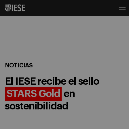
NOTICIAS
El IESE recibe el sello
STARS Gold
en
sostenibilidad