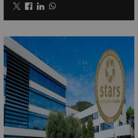
Twitter
Linkedin
Whatsapp