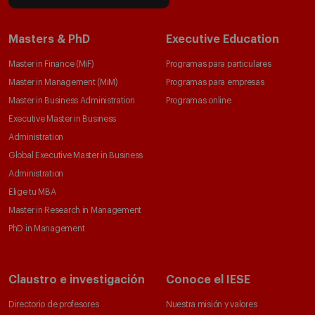
Masters & PhD
Executive Education
Master in Finance (MiF)
Programas para particulares
Master in Management (MiM)
Programas para empresas
Master in Business Administration
Programas online
Executive Master in Business
Administration
Global Executive Master in Business
Administration
Elige tu MBA
Master in Research in Management
PhD in Management
Claustro e investigación
Conoce el IESE
Directorio de profesores
Nuestra misión y valores