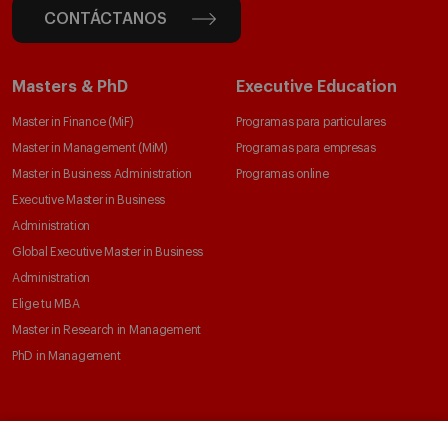
CONTÁCTANOS
Masters & PhD
Executive Education
Master in Finance (MiF)
Programas para particulares
Master in Management (MiM)
Programas para empresas
Master in Business Administration
Programas online
Executive Master in Business
Administration
Global Executive Master in Business
Administration
Elige tu MBA
Master in Research in Management
PhD in Management
Claustro e investigación
Conoce el IESE