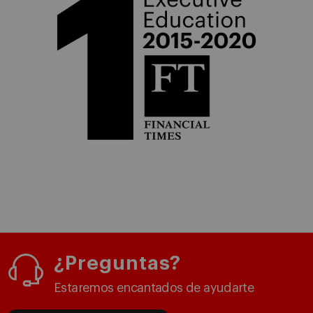
¿Preguntas?
Estaremos encantados de ayudarte