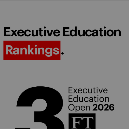
Executive Education
Rankings
.