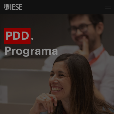
PDD
.
Programa