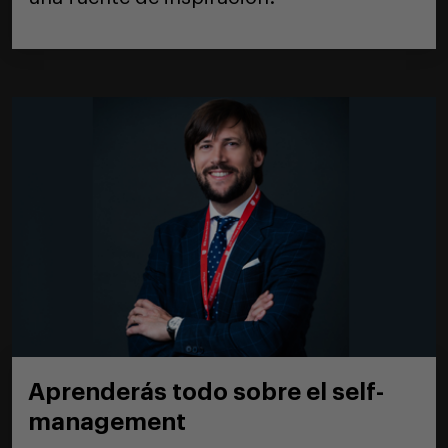
Aprenderás todo sobre el self-
management