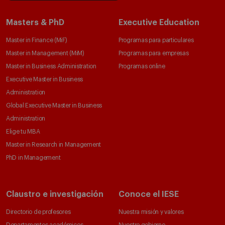
Masters & PhD
Executive Education
Master in Finance (MiF)
Programas para particulares
Master in Management (MiM)
Programas para empresas
Master in Business Administration
Programas online
Executive Master in Business
Administration
Global Executive Master in Business
Administration
Elige tu MBA
Master in Research in Management
PhD in Management
Claustro e investigación
Conoce el IESE
Directorio de profesores
Nuestra misión y valores