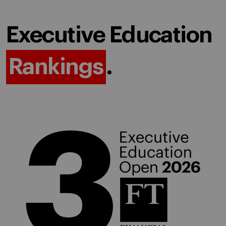
Executive Education
Rankings
.