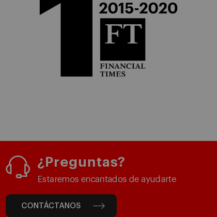
¿Preguntas?
Estaremos encantados de ayudarte
CONTÁCTANOS