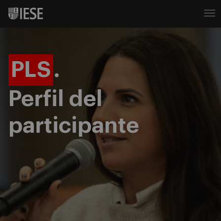
PLS
.
Perfil del
participante