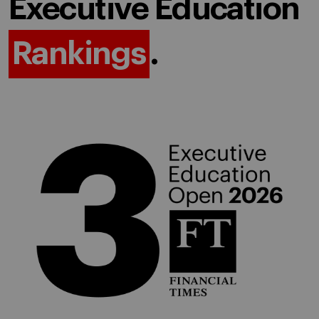
Executive Education
Rankings
.