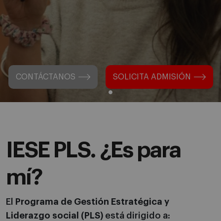
CONTÁCTANOS
SOLICITA ADMISIÓN
IESE PLS. ¿Es para
mí?
El
Programa de Gestión Estratégica y
Liderazgo social (PLS)
está dirigido a: