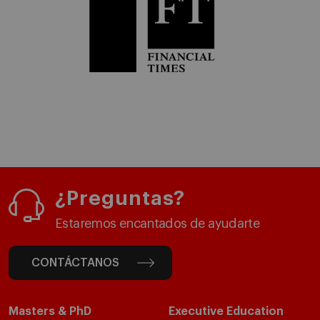
¿Preguntas?
Estaremos encantados de ayudarte
CONTÁCTANOS
Masters & PhD
Executive Education