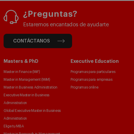
¿Preguntas?
Estaremos encantados de ayudarte
CONTÁCTANOS
Masters & PhD
Executive Education
Master in Finance (MiF)
Programas para particulares
Master in Management (MiM)
Programas para empresas
Master in Business Administration
Programas online
Executive Master in Business
Administration
Global Executive Master in Business
Administration
Elige tu MBA