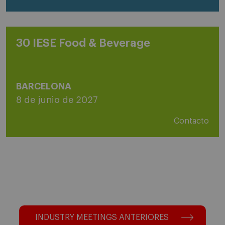
30 IESE Food & Beverage
BARCELONA
8 de junio de 2027
Contacto
INDUSTRY MEETINGS ANTERIORES