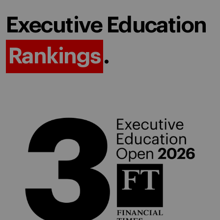
Executive Education
Rankings
.