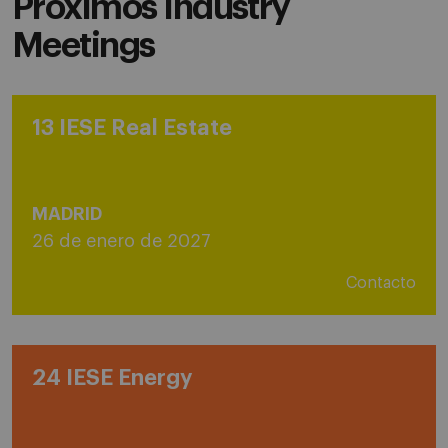
Próximos Industry
Meetings
13 IESE Real Estate
MADRID
26 de enero de 2027
Contacto
24 IESE Energy