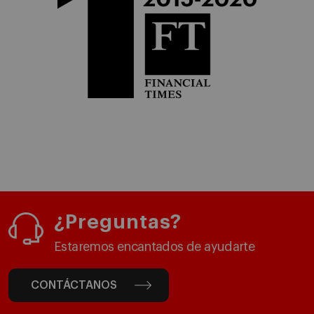
¿Preguntas?
Estaremos encantados de ayudarte
CONTÁCTANOS