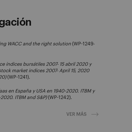
gación
ing WACC and the right solution
(WP-1249-
e índices bursátiles 2007- 15 abril 2020 y
ock market indices 2007- April 15, 2020
20)
(WP-1241).
sas en España y USA en 1940-2020. ITBM y
-2020. ITBM and S&P)
(WP-1242).
VER MÁS