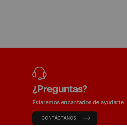
¿Preguntas?
Estaremos encantados de ayudarte
CONTÁCTANOS