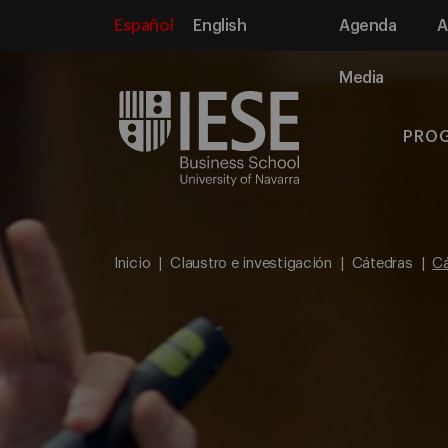
Español
English
Agenda
A
Media
PRO
Inicio
Claustro e investigación
Cátedras
Cá