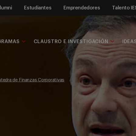
lumni
Estudiantes
Emprendedores
Talento IE
GRAMAS
CLAUSTRO E INVESTIGACIÓN
IDEA
tedra de Finanzas Corporativas