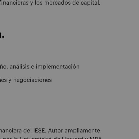
 financieras y los mercados de capital.
.
ño, análisis e implementación
nes y negociaciones
nanciera del IESE. Autor ampliamente