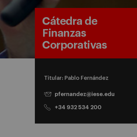
Cátedra de
Finanzas
Corporativas
Titular: Pablo Fernández
pfernandez@iese.edu
+34 932 534 200