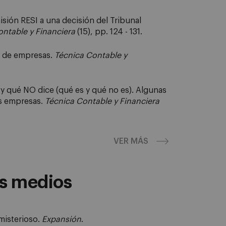
sión RESI a una decisión del Tribunal
ontable y Financiera
(15), pp. 124 - 131.
n de empresas.
Técnica Contable y
 y qué NO dice (qué es y qué no es). Algunas
as empresas.
Técnica Contable y Financiera
VER MÁS
os medios
misterioso.
Expansión
.