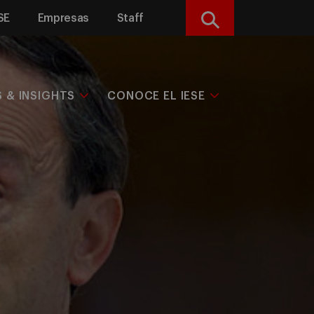
SE
Empresas
Staff
Buscar
S & INSIGHTS
CONOCE EL IESE