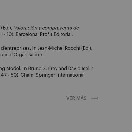
 (Ed.),
Valoración y compraventa de
1 - 10). Barcelona: Profit Editorial.
'entreprises. In Jean-Michel Rocchi (Ed.),
tions d'Organisation.
ng Model. In Bruno S. Frey and David Iselin
 47 - 50). Cham: Springer International
VER MÁS