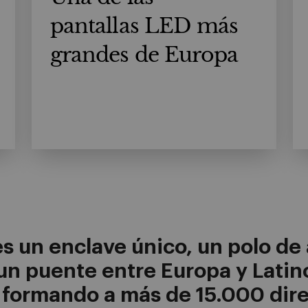
pantallas LED más
grandes de Europa
s un enclave único, un polo de
 un puente entre Europa y Lati
formando a más de 15.000 dire