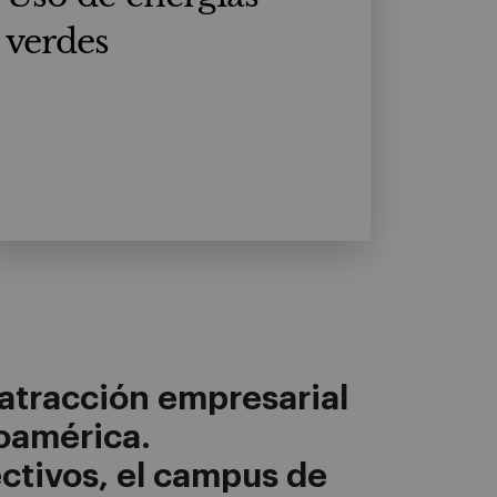
verdes
 atracción empresarial
noamérica.
ctivos, el campus de