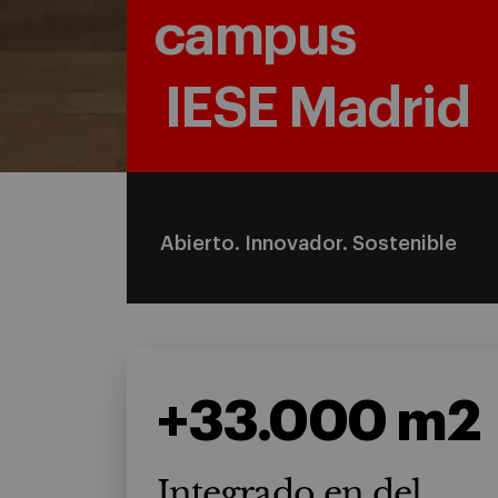
campus
IESE Madrid
Abierto. Innovador. Sostenible
+33.000 m2
Integrado en del