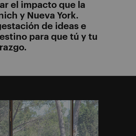
r el impacto que la
nich y Nueva York.
gestación de ideas e
estino para que tú y tu
razgo.