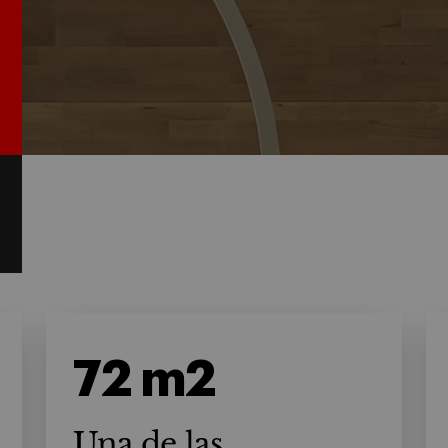
72 m2
Una de las