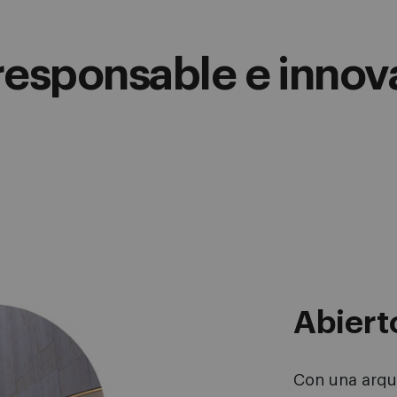
responsable e innov
Abiert
Con una arqui