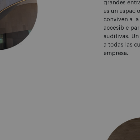
grandes entr
es un espacio 
conviven a l
accesible par
auditivas. Un
a todas las c
empresa.