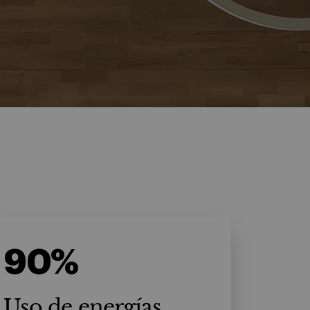
90%
Uso de energías