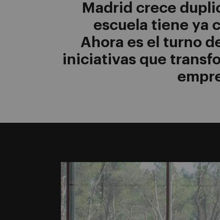
Madrid crece dupli
escuela tiene ya 
Ahora es el turno d
iniciativas que transf
empre