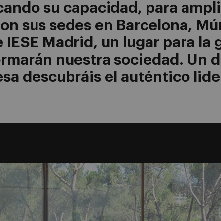
cando su capacidad, para amplia
con sus sedes en Barcelona, Mú
e IESE Madrid, un lugar para la 
ormarán nuestra sociedad. Un d
sa descubráis el auténtico lide