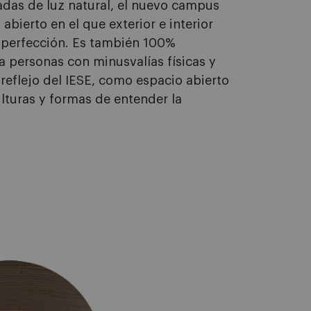
adas de luz natural, el nuevo campus
abierto en el que exterior e interior
a perfección. Es también 100%
a personas con minusvalías físicas y
 reflejo del IESE, como espacio abierto
ulturas y formas de entender la