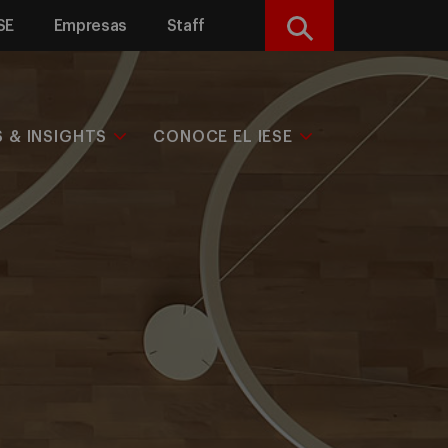
SE
Empresas
Staff
Buscar
S & INSIGHTS
CONOCE EL IESE