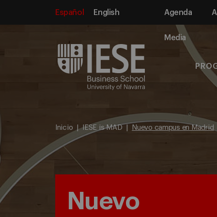
Español
English
Agenda
A
Media
PRO
Inicio
IESE is MAD
Nuevo campus en Madrid
Nuevo