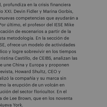
 profundiza en la crisis financiera
lo XXI. Devin Fidler y Marina Gorbis,
ez nuevas competencias que ayudarán a
 Por último, el profesor del IESE Mike
cación de escenarios a partir de la
sta metodología. En la sección de
SE, ofrece un modelo de actividades
lico y logre sobrevivir en los tiempos
ristina Castillo, de CEIBS, analizan las
que une China y Europa y proponen
revista, Howard Shultz, CEO y
alizó la compañía y su marca sin
cómo la erupción de un volcán en
ción del sector floricultor. En el
ia de Lee Brown, que en los noventa
Nueva York.