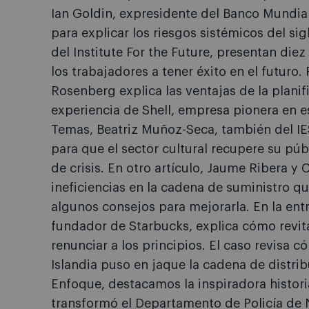
Ian Goldin, expresidente del Banco Mundial,
para explicar los riesgos sistémicos del sig
del Institute For the Future, presentan di
los trabajadores a tener éxito en el futuro.
Rosenberg explica las ventajas de la planifi
experiencia de Shell, empresa pionera en e
Temas, Beatriz Muñoz-Seca, también del IE
para que el sector cultural recupere su púb
de crisis. En otro artículo, Jaume Ribera y C
ineficiencias en la cadena de suministro 
algunos consejos para mejorarla. En la ent
fundador de Starbucks, explica cómo revit
renunciar a los principios. El caso revisa 
Islandia puso en jaque la cadena de distribu
Enfoque, destacamos la inspiradora histor
transformó el Departamento de Policía de 