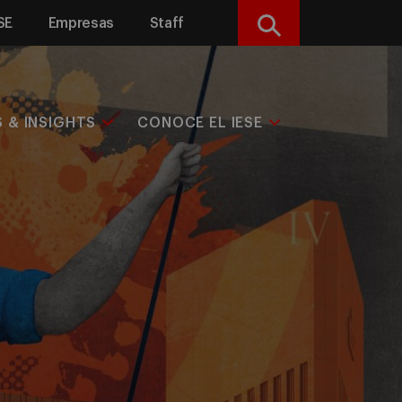
SE
Empresas
Staff
Buscar
S & INSIGHTS
CONOCE EL IESE