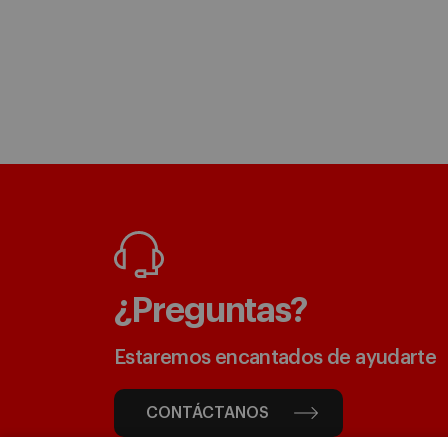
¿Preguntas?
Estaremos encantados de ayudarte
CONTÁCTANOS