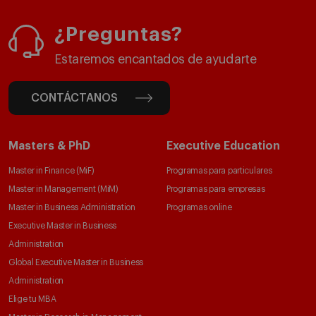
¿Preguntas?
Estaremos encantados de ayudarte
CONTÁCTANOS
Masters & PhD
Executive Education
Master in Finance (MiF)
Programas para particulares
Master in Management (MiM)
Programas para empresas
Master in Business Administration
Programas online
Executive Master in Business
Administration
Global Executive Master in Business
Administration
Elige tu MBA