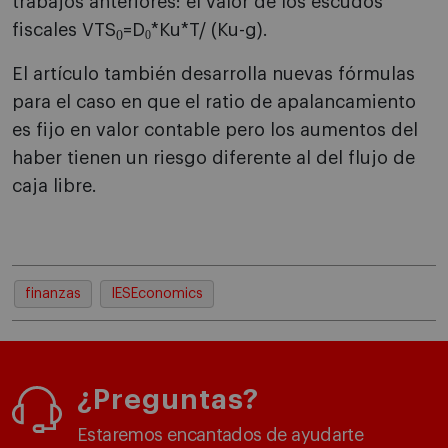
trabajos anteriores: el valor de los escudos
fiscales VTS
=D
*Ku*T/ (Ku-g).
0
0
El artículo también desarrolla nuevas fórmulas
para el caso en que el ratio de apalancamiento
es fijo en valor contable pero los aumentos del
haber tienen un riesgo diferente al del flujo de
caja libre.
finanzas
IESEconomics
¿Preguntas?
Estaremos encantados de ayudarte