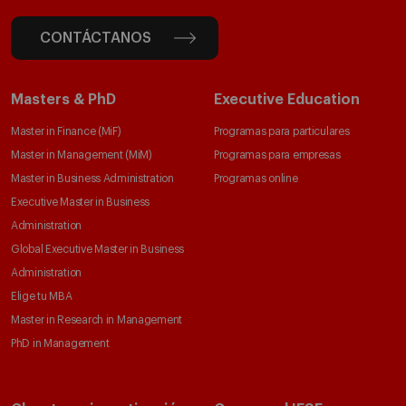
CONTÁCTANOS
Masters & PhD
Executive Education
Master in Finance (MiF)
Programas para particulares
Master in Management (MiM)
Programas para empresas
Master in Business Administration
Programas online
Executive Master in Business
Administration
Global Executive Master in Business
Administration
Elige tu MBA
Master in Research in Management
PhD in Management