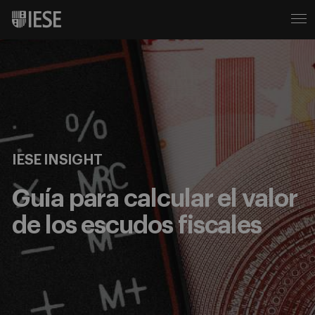
IESE INSIGHT
Guía para calcular el valor
de los escudos fiscales