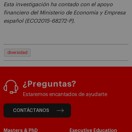
Esta investigación ha contado con el apoyo
financiero del Ministerio de Economía y Empresa
español (ECO2015-68272-P).
diversidad
¿Preguntas?
Estaremos encantados de ayudarte
CONTÁCTANOS
Masters & PhD
Executive Education