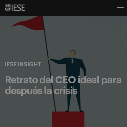
IESE INSIGHT
Retrato del CEO ideal para
después la crisis