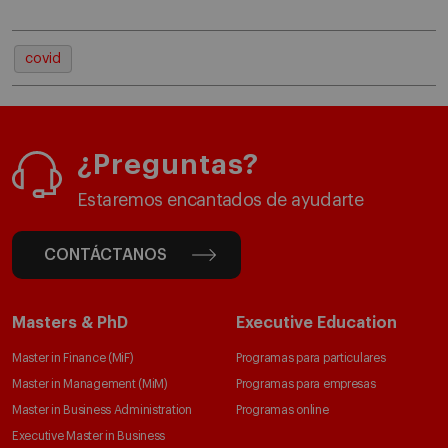
covid
¿Preguntas?
Estaremos encantados de ayudarte
CONTÁCTANOS
Masters & PhD
Executive Education
Master in Finance (MiF)
Programas para particulares
Master in Management (MiM)
Programas para empresas
Master in Business Administration
Programas online
Executive Master in Business