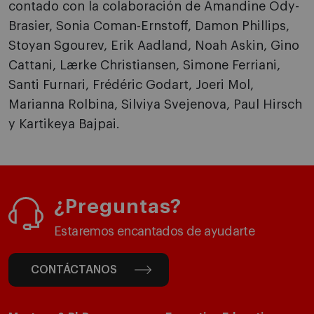
contado con la colaboración de Amandine Ody-
Brasier, Sonia Coman-Ernstoff, Damon Phillips,
Stoyan Sgourev, Erik Aadland, Noah Askin, Gino
Cattani, Lærke Christiansen, Simone Ferriani,
Santi Furnari, Frédéric Godart, Joeri Mol,
Marianna Rolbina, Silviya Svejenova, Paul Hirsch
y Kartikeya Bajpai.
¿Preguntas?
Estaremos encantados de ayudarte
CONTÁCTANOS