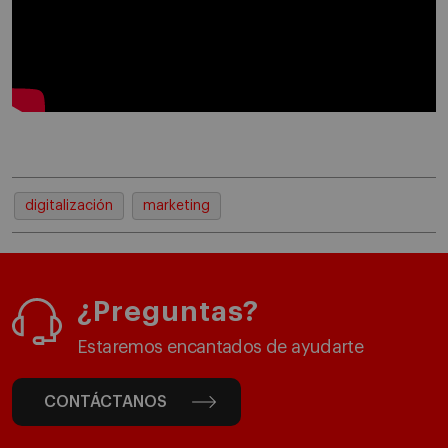
digitalización
marketing
¿Preguntas?
Estaremos encantados de ayudarte
CONTÁCTANOS