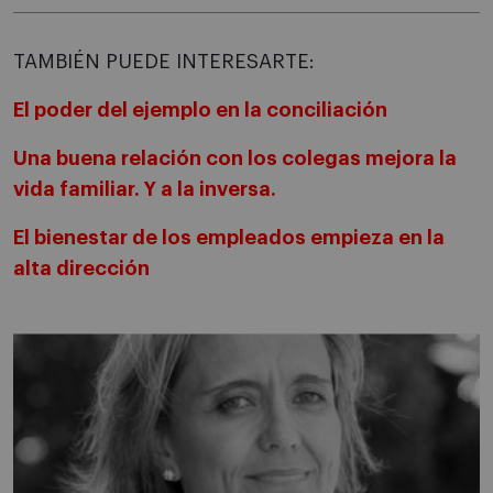
TAMBIÉN PUEDE INTERESARTE:
El poder del ejemplo en la conciliación
Una buena relación con los colegas mejora la
vida familiar. Y a la inversa.
El bienestar de los empleados empieza en la
alta dirección