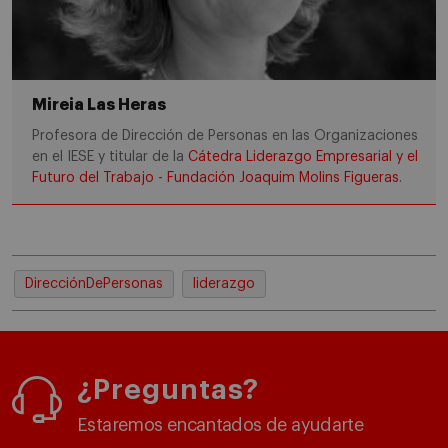
Mireia Las Heras
Profesora de Dirección de Personas en las Organizaciones
en el IESE y titular de la
Cátedra Liderazgo Empresarial y el
Futuro del Trabajo - Fundación Joaquim Molins Figueras
.
DirecciónDePersonas
liderazgo
¿Preguntas?
Estaremos encantados de ayudarte