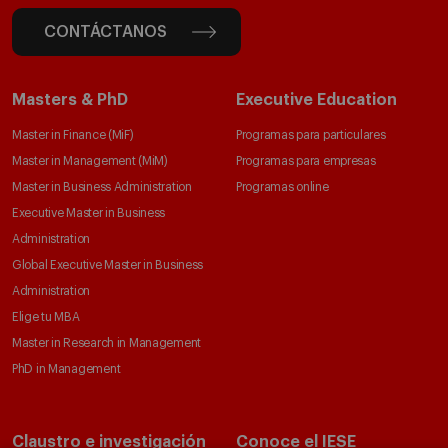
CONTÁCTANOS
Masters & PhD
Executive Education
Master in Finance (MiF)
Programas para particulares
Master in Management (MiM)
Programas para empresas
Master in Business Administration
Programas online
Executive Master in Business
Administration
Global Executive Master in Business
Administration
Elige tu MBA
Master in Research in Management
PhD in Management
Claustro e investigación
Conoce el IESE