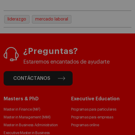
liderazgo
mercado laboral
¿Preguntas?
Estaremos encantados de ayudarte
CONTÁCTANOS
Masters & PhD
Executive Education
Master in Finance (MiF)
Programas para particulares
Master in Management (MiM)
Programas para empresas
Master in Business Administration
Programas online
Executive Master in Business