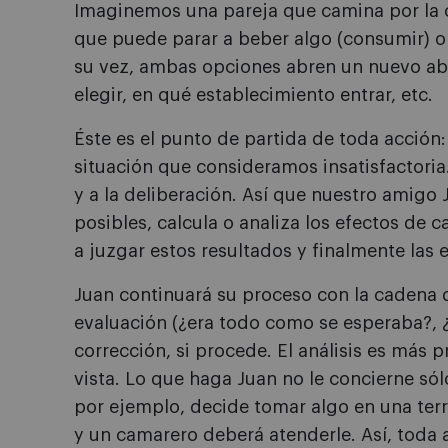
Imaginemos una pareja que camina por la ca
que puede parar a beber algo (consumir) o 
su vez, ambas opciones abren un nuevo ab
elegir, en qué establecimiento entrar, etc.
Éste es el punto de partida de toda acción:
situación que consideramos insatisfactoria
y a la deliberación. Así que nuestro amigo 
posibles, calcula o analiza los efectos de c
a juzgar estos resultados y finalmente las 
Juan continuará su proceso con la cadena 
evaluación (¿era todo como se esperaba?, 
corrección, si procede. El análisis es más 
vista. Lo que haga Juan no le concierne sólo
por ejemplo, decide tomar algo en una ter
y un camarero deberá atenderle. Así, toda 