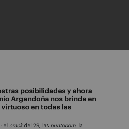
stras posibilidades y ahora
onio Argandoña nos brinda en
 virtuoso en todas las
: el
crack
del 29, las
puntocom
, la