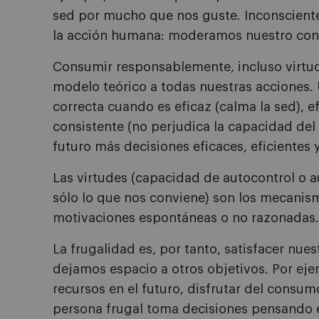
sed por mucho que nos guste. Inconsciente
la acción humana: moderamos nuestro con
Consumir responsablemente, incluso virtuo
modelo teórico a todas nuestras acciones. 
correcta cuando es eficaz (calma la sed), ef
consistente (no perjudica la capacidad del s
futuro más decisiones eficaces, eficientes 
Las virtudes (capacidad de autocontrol o 
sólo lo que nos conviene) son los mecanis
motivaciones espontáneas o no razonadas.
La frugalidad es, por tanto, satisfacer nue
dejamos espacio a otros objetivos. Por eje
recursos en el futuro, disfrutar del consum
persona frugal toma decisiones pensando en