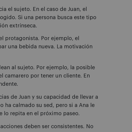
ia el sujeto. En el caso de Juan, el
cogido. Si una persona busca este tipo
ión extrínseca.
el protagonista. Por ejemplo, el
bar una bebida nueva. La motivación
ean al sujeto. Por ejemplo, la posible
el camarero por tener un cliente. En
endente.
ias de Juan y su capacidad de llevar a
o ha calmado su sed, pero si a Ana le
 lo repita en el próximo paseo.
acciones deben ser consistentes. No