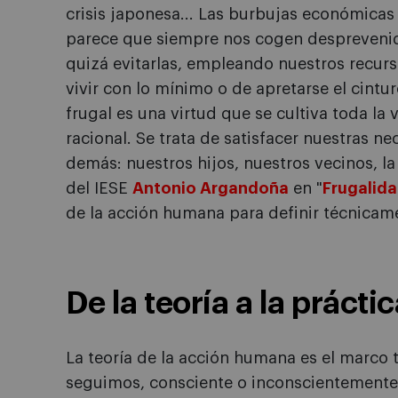
crisis japonesa... Las burbujas económicas 
parece que siempre nos cogen despreveni
quizá evitarlas, empleando nuestros recur
vivir con lo mínimo o de apretarse el cint
frugal es una virtud que se cultiva toda la
racional. Se trata de satisfacer nuestras ne
demás: nuestros hijos, nuestros vecinos, la 
del IESE
Antonio Argandoña
en "
Frugalid
de la acción humana para definir técnicam
De la teoría a la prácti
La teoría de la acción humana es el marco 
seguimos, consciente o inconscientemente