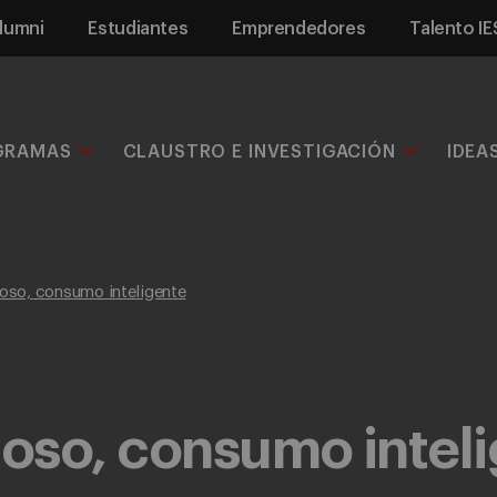
lumni
Estudiantes
Emprendedores
Talento IE
GRAMAS
CLAUSTRO E INVESTIGACIÓN
IDEA
oso, consumo inteligente
oso, consumo intel