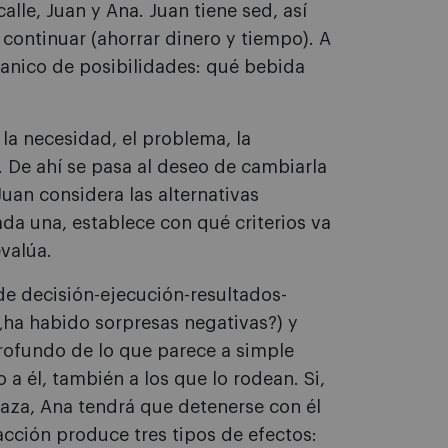
lle, Juan y Ana. Juan tiene sed, así
continuar (ahorrar dinero y tiempo). A
anico de posibilidades: qué bebida
 la necesidad, el problema, la
. De ahí se pasa al deseo de cambiarla
Juan considera las alternativas
ada una, establece con qué criterios va
evalúa.
de decisión-ejecución-resultados-
¿ha habido sorpresas negativas?) y
profundo de lo que parece a simple
 a él, también a los que lo rodean. Si,
raza, Ana tendrá que detenerse con él
acción produce tres tipos de efectos: