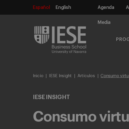
Español
English
Agenda
A
Media
PRO
Inicio
IESE Insight
Artículos
Consumo virtu
IESE INSIGHT
Consumo virtu