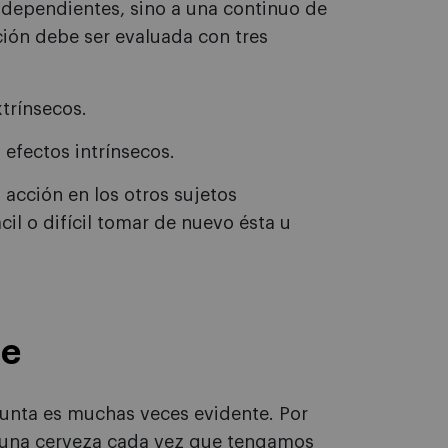
ndependientes, sino a una continuo de
ción debe ser evaluada con tres
xtrínsecos.
 efectos intrínsecos.
 acción en los otros sujetos
il o difícil tomar de nuevo ésta u
le
unta es muchas veces evidente. Por
una cerveza cada vez que tengamos