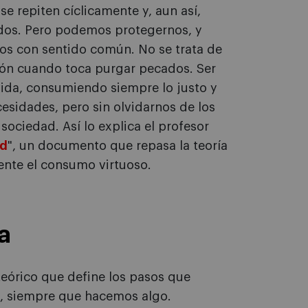
se repiten cíclicamente y, aun así,
dos. Pero podemos protegernos, y
sos con sentido común. No se trata de
urón cuando toca purgar pecados. Ser
 vida, consumiendo siempre lo justo y
cesidades, pero sin olvidarnos de los
sociedad. Así lo explica el profesor
ad
", un documento que repasa la teoría
ente el consumo virtuoso.
ca
teórico que define los pasos que
, siempre que hacemos algo.