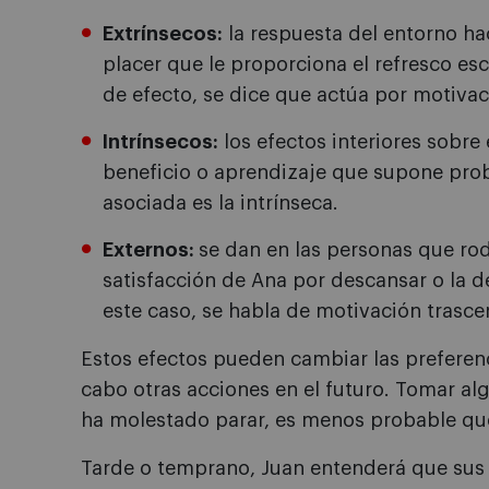
Extrínsecos:
la respuesta del entorno hac
placer que le proporciona el refresco es
de efecto, se dice que actúa por motivac
Intrínsecos:
los efectos interiores sobre 
beneficio o aprendizaje que supone pro
asociada es la intrínseca.
Externos:
se dan en las personas que rod
satisfacción de Ana por descansar o la d
este caso, se habla de motivación trasc
Estos efectos pueden cambiar las preferenc
cabo otras acciones en el futuro. Tomar alg
ha molestado parar, es menos probable que
Tarde o temprano, Juan entenderá que sus 