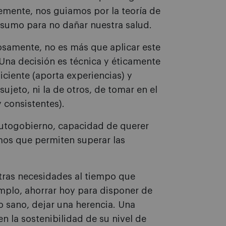
mente, nos guiamos por la teoría de
sumo para no dañar nuestra salud.
samente, no es más que aplicar este
Una decisión es técnica y éticamente
iciente (aporta experiencias) y
ujeto, ni la de otros, de tomar en el
y consistentes).
autogobierno, capacidad de querer
mos que permiten superar las
stras necesidades al tiempo que
mplo, ahorrar hoy para disponer de
o sano, dejar una herencia. Una
 la sostenibilidad de su nivel de