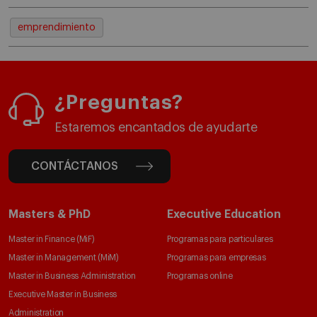
emprendimiento
¿Preguntas?
Estaremos encantados de ayudarte
CONTÁCTANOS
Masters & PhD
Executive Education
Master in Finance (MiF)
Programas para particulares
Master in Management (MiM)
Programas para empresas
Master in Business Administration
Programas online
Executive Master in Business
Administration