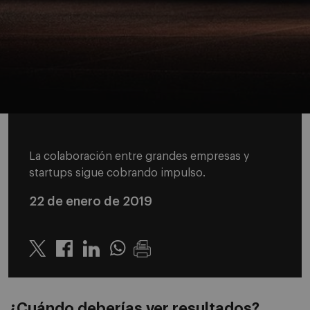
La colaboración entre grandes empresas y
startups sigue cobrando impulso.
22 de enero de 2019
Twitter
Linkedin
Whatsapp
¿Cuándo deberías ver resultados?