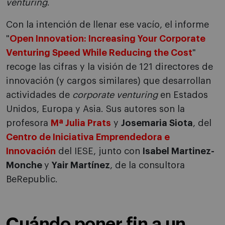
venturing
.
Con la intención de llenar ese vacío, el informe
"
Open Innovation: Increasing Your Corporate
Venturing Speed While Reducing the Cost
"
recoge las cifras y la visión de 121 directores de
innovación (y cargos similares) que desarrollan
actividades de
corporate venturing
en Estados
Unidos, Europa y Asia. Sus autores son la
profesora
Mª Julia Prats
y
Josemaria Siota
, del
Centro de Iniciativa Emprendedora e
Innovación
del IESE, junto con
Isabel Martinez-
Monche
y
Yair Martínez
, de la consultora
BeRepublic.
Cuándo poner fin a un