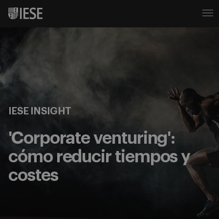
IESE INSIGHT
'Corporate venturing':
cómo reducir tiempos y
costes