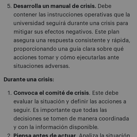
Desarrolla un manual de crisis.
Debe
contener las instrucciones operativas que la
universidad seguirá durante una crisis para
mitigar sus efectos negativos. Este plan
asegura una respuesta consistente y rápida,
proporcionando una guía clara sobre qué
acciones tomar y cómo ejecutarlas ante
situaciones adversas.
Durante una crisis:
Convoca el comité de crisis
. Este debe
evaluar la situación y definir las acciones a
seguir. Es importante que todas las
decisiones se tomen de manera coordinada
y con la información disponible.
Piensa antes de actuar
. Analiza la situación