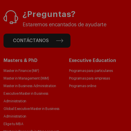
¿Preguntas?
Estaremos encantados de ayudarte
CONTÁCTANOS
Masters & PhD
Executive Education
Master in Finance (MiF)
Programas para particulares
Master in Management (MiM)
Programas para empresas
Master in Business Administration
Programas online
Executive Master in Business
Administration
Global Executive Master in Business
Administration
Elige tu MBA