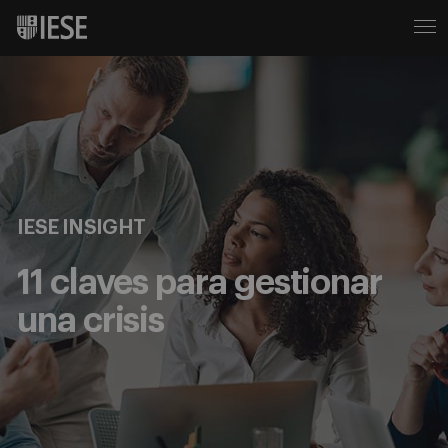
IESE INSIGHT
11 claves para gestionar
una crisis