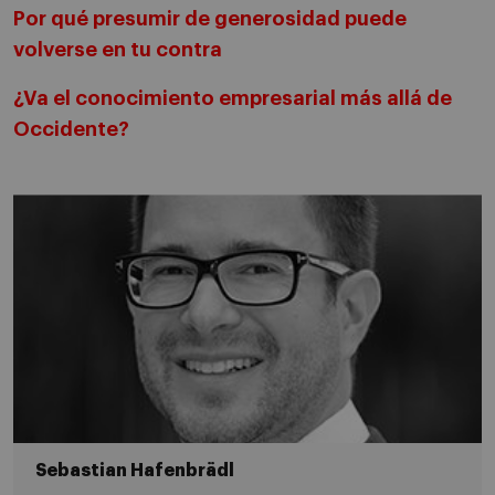
Por qué presumir de generosidad puede
volverse en tu contra
¿Va el conocimiento empresarial más allá de
Occidente?
Sebastian Hafenbrädl