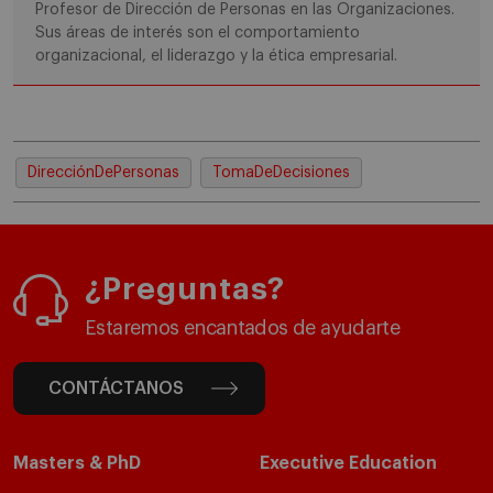
Profesor de Dirección de Personas en las Organizaciones.
Sus áreas de interés son el comportamiento
organizacional, el liderazgo y la ética empresarial.
DirecciónDePersonas
TomaDeDecisiones
¿Preguntas?
Estaremos encantados de ayudarte
CONTÁCTANOS
Masters & PhD
Executive Education