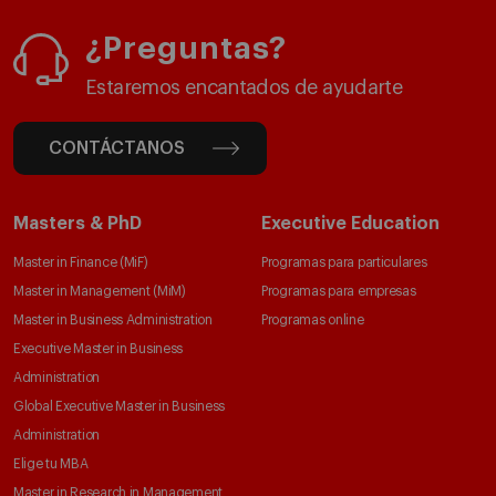
¿Preguntas?
Estaremos encantados de ayudarte
CONTÁCTANOS
Masters & PhD
Executive Education
Master in Finance (MiF)
Programas para particulares
Master in Management (MiM)
Programas para empresas
Master in Business Administration
Programas online
Executive Master in Business
Administration
Global Executive Master in Business
Administration
Elige tu MBA
Master in Research in Management