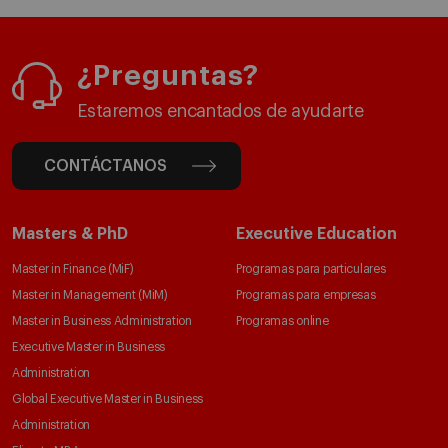
¿Preguntas?
Estaremos encantados de ayudarte
CONTÁCTANOS
Masters & PhD
Executive Education
Master in Finance (MiF)
Programas para particulares
Master in Management (MiM)
Programas para empresas
Master in Business Administration
Programas online
Executive Master in Business
Administration
Global Executive Master in Business
Administration