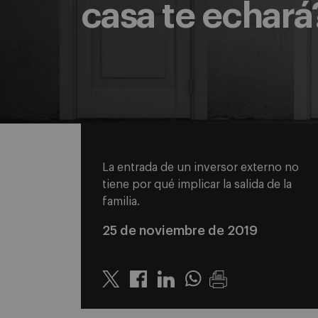
casa te echará
La entrada de un inversor externo no
tiene por qué implicar la salida de la
familia.
25 de noviembre de 2019
Twitter
Linkedin
Whatsapp