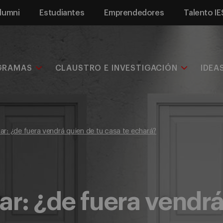
lumni
Estudiantes
Emprendedores
Talento IE
GRAMAS
CLAUSTRO E INVESTIGACIÓN
IDEA
ar: ¿de fuera vendrá quien de tu casa te echará?
ar: ¿de fuera vendrá