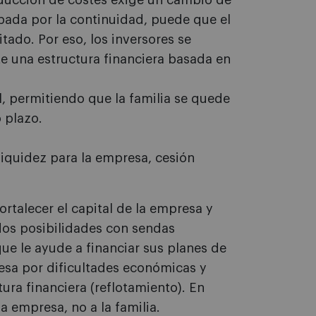
reducción de costes exige un cambio de
upada por la continuidad, puede que el
itado. Por eso, los inversores se
 una estructura financiera basada en
l, permitiendo que la familia se quede
 plazo.
liquidez para la empresa, cesión
fortalecer el capital de la empresa y
 dos posibilidades con sendas
ue le ayude a financiar sus planes de
iesa por dificultades económicas y
tura financiera (reflotamiento). En
a empresa, no a la familia.