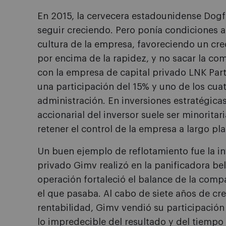
En 2015, la cervecera estadounidense Dogf
seguir creciendo. Pero ponía condiciones a 
cultura de la empresa, favoreciendo un cre
por encima de la rapidez, y no sacar la co
con la empresa de capital privado LNK Par
una participación del 15% y uno de los cua
administración. En inversiones estratégicas
accionarial del inversor suele ser minoritari
retener el control de la empresa a largo pla
Un buen ejemplo de reflotamiento fue la in
privado Gimv realizó en la panificadora b
operación fortaleció el balance de la compa
el que pasaba. Al cabo de siete años de cr
rentabilidad, Gimv vendió su participación
lo impredecible del resultado y del tiempo 