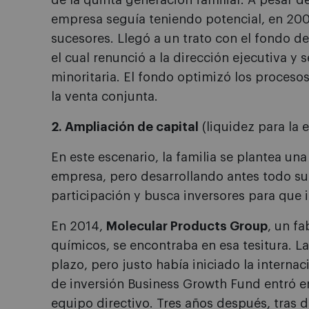
de la quinta generación familiar. A pesar d
empresa seguía teniendo potencial, en 2003
sucesores. Llegó a un trato con el fondo de
el cual renunció a la dirección ejecutiva y
minoritaria. El fondo optimizó los proceso
la venta conjunta.
2. Ampliación de capital
(liquidez para la 
En este escenario, la familia se plantea un
empresa, pero desarrollando antes todo su 
participación y busca inversores para que i
En 2014,
Molecular Products Group
, un f
químicos, se encontraba en esa tesitura. La
plazo, pero justo había iniciado la interna
de inversión Business Growth Fund entró en 
equipo directivo. Tres años después, tras do