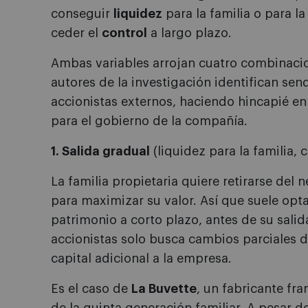
conseguir
liquidez
para la familia o para la
ceder el
control
a largo plazo.
Ambas variables arrojan cuatro combinacion
autores de la investigación identifican sen
accionistas externos, haciendo hincapié en
para el gobierno de la compañía.
1. Salida gradual
(liquidez para la familia, c
La familia propietaria quiere retirarse del
para maximizar su valor. Así que suele opta
patrimonio a corto plazo, antes de su salid
accionistas solo busca cambios parciales d
capital adicional a la empresa.
Es el caso de
La Buvette
, un fabricante fr