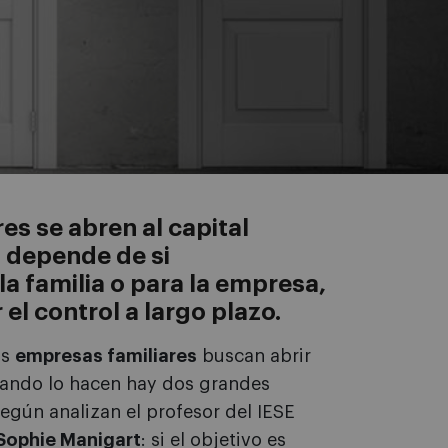
s se abren al capital
a depende de si
la familia o para la empresa,
el control a largo plazo.
ás
empresas familiares
buscan abrir
cuando lo hacen hay dos grandes
egún analizan el profesor del IESE
Sophie Manigart
: si el objetivo es