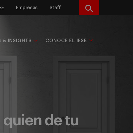
SE
Empresas
Staff
Buscar
S & INSIGHTS
CONOCE EL IESE
 quien de tu