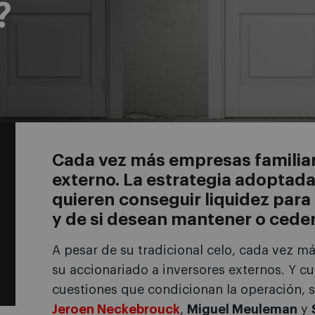
?
Cada vez más empresas familiare
externo. La estrategia adoptad
quieren conseguir liquidez para 
y de si desean mantener o ceder 
A pesar de su tradicional celo, cada vez m
su accionariado a inversores externos. Y 
cuestiones que condicionan la operación, s
Jeroen Neckebrouck
,
Miguel Meuleman
y