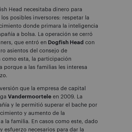
ish Head necesitaba dinero para
los posibles inversores: respetar la
cimiento donde primara la inteligencia
mpañía a bolsa. La operación se cerró
tners, que entró en
Dogfish Head
con
tro asientos del consejo de
 como esta, la participación
a porque a las familias les interesa
zo.
versión que la empresa de capital
elga
Vandermoortele
en 2009. La
ñía y le permitió superar el bache por
ecimiento y aumento de la
 a la familia. En casos como este, dado
y esfuerzo necesarios para dar la