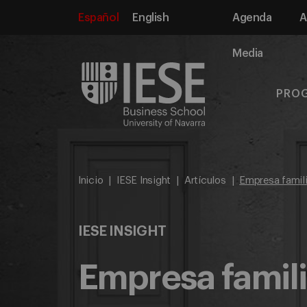
Español
English
Agenda
A
Media
PRO
Inicio
IESE Insight
Artículos
Empresa famili
IESE INSIGHT
Empresa famili