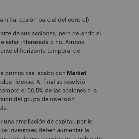
amilia, cesión parcial del control)
parte de sus acciones, pero dejando el
e estar interesada o no. Ambos
ente el horizonte temporal del
dos primos casi acabó con
Market
ounidense. Al final se resolvió
compró el 50,5% de las acciones a la
rsión del grupo de inversión
le.
 una ampliación de capital, por lo
 los inversores deben aumentar la