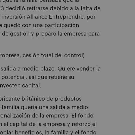
e que la familia pensaba que la
 decidió retirarse debido a la falta de
 inversión Alliance Entreprendre, por
 se quedó con una participación
s de gestión y preparó la empresa para
empresa, cesión total del control)
a salida a medio plazo. Quiere vender la
potencial, así que retiene su
nyecten capital.
abricante británico de productos
 familia quería una salida a medio
cionalización de la empresa. El fondo
el capital de la empresa y reforzó el
blar beneficios, la familia y el fondo