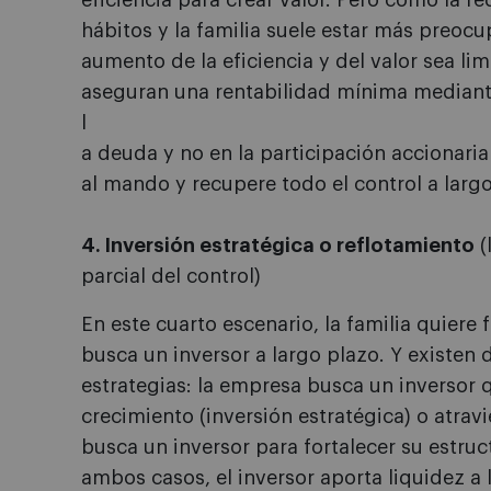
eficiencia para crear valor. Pero como la 
hábitos y la familia suele estar más preoc
aumento de la eficiencia y del valor sea lim
aseguran una rentabilidad mínima mediante
l
a deuda y no en la participación accionaria
al mando y recupere todo el control a largo
4. Inversión estratégica o reflotamiento
(
parcial del control)
En este cuarto escenario, la familia quiere 
busca un inversor a largo plazo. Y existen
estrategias: la empresa busca un inversor q
crecimiento (inversión estratégica) o atrav
busca un inversor para fortalecer su estruc
ambos casos, el inversor aporta liquidez a l