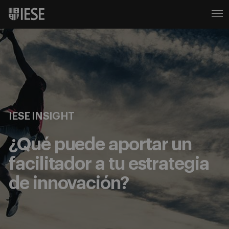
IESE INSIGHT
¿Qué puede aportar un
facilitador a tu estrategia
de innovación?