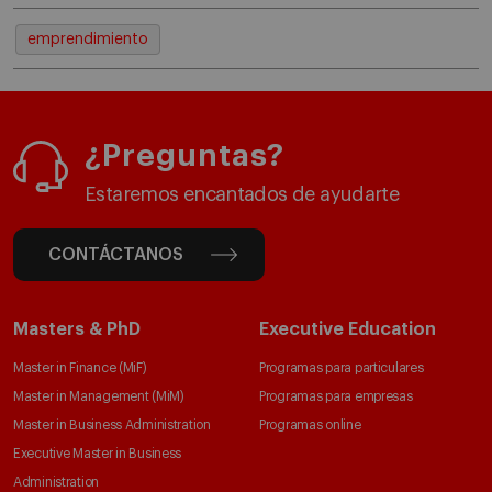
emprendimiento
¿Preguntas?
Estaremos encantados de ayudarte
CONTÁCTANOS
Masters & PhD
Executive Education
Master in Finance (MiF)
Programas para particulares
Master in Management (MiM)
Programas para empresas
Master in Business Administration
Programas online
Executive Master in Business
Administration