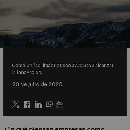
Cómo un facilitador puede ayudarte a alcanzar
la innovación.
20 de julio de 2020
Twitter
Linkedin
Whatsapp
¿En qué piensan empresas como